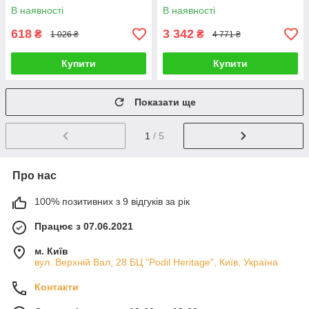
(RKIWP2830)_Discounted
В наявності
В наявності
618
3 342
₴
₴
1 026 ₴
4 771 ₴
Купити
Купити
Показати ще
1
/ 5
Про нас
100% позитивних з 9 відгуків за рік
Працює з 07.06.2021
м. Київ
вул. Верхній Вал, 28 БЦ "Podil Heritage", Київ, Україна
Контакти