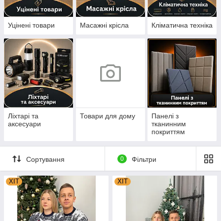
Уцінені товари
Масажні крісла
Кліматична техніка
Ліхтарі та
Товари для дому
Панелі з
аксесуари
тканинним
покриттям
Сортування
0
Фільтри
ХІТ
ХІТ