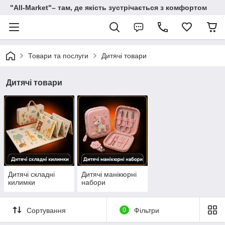
"All-Мarket"– там, де якість зустрічається з комфортом
Товари та послуги
Дитячі товари
Дитячі товари
Дитячі складні
Дитячі манікюрні
килимки
набори
Сортування
0
Фільтри