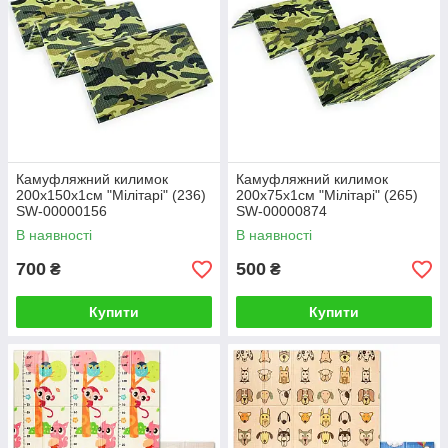
Камуфляжний килимок
Камуфляжний килимок
200х150х1см "Мілітарі" (236)
200х75х1см "Мілітарі" (265)
SW-00000156
SW-00000874
В наявності
В наявності
700
500
₴
₴
Купити
Купити