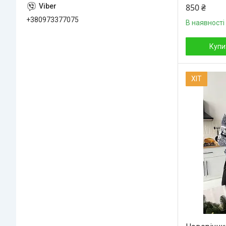
850 ₴
+380973377075
В наявності
Купи
ХІТ