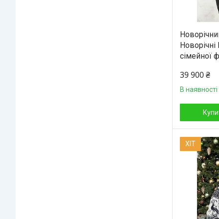
Новорічни
Новорічні 
сімейної ф
39 900 ₴
В наявності
Купи
ХІТ