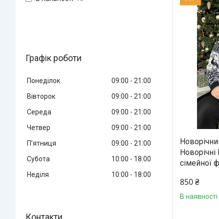
Графік роботи
Понеділок
09:00
21:00
Вівторок
09:00
21:00
Середа
09:00
21:00
Четвер
09:00
21:00
Новорічни
Пʼятниця
09:00
21:00
Новорічні 
Субота
10:00
18:00
сімейної ф
Неділя
10:00
18:00
850 ₴
В наявності