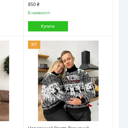
850 ₴
В наявності
Купити
ХІТ