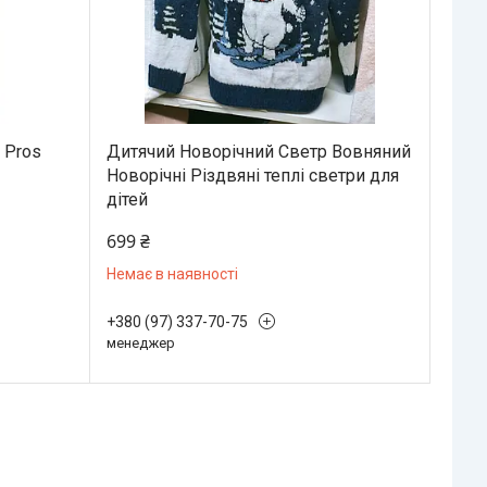
 Pros
Дитячий Новорічний Светр Вовняний
Новорічні Різдвяні теплі светри для
дітей
699 ₴
Немає в наявності
+380 (97) 337-70-75
менеджер