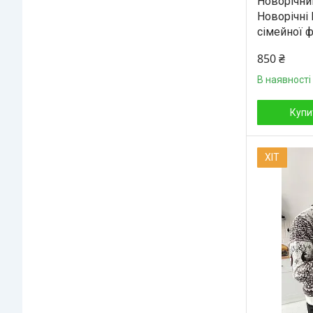
Новорічни
Новорічні 
сімейної ф
850 ₴
В наявності
Купи
ХІТ