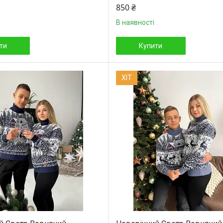
850 ₴
В наявності
ти
Купити
ХІТ