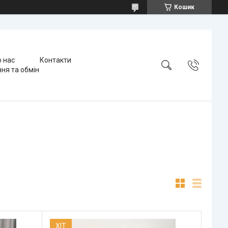
Кошик
 нас
Контакти
ня та обмін
ХІТ