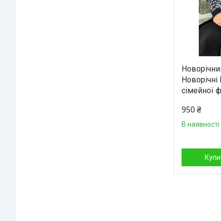
Новорічни
Новорічні 
сімейної ф
950 ₴
В наявності
Купи