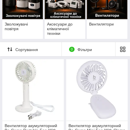
Зволожувачі
Аксесуари до
Вентилятори
повітря
кліматичної
техніки
Сортування
0
Фільтри
Вентилятор акумуляторний
Вентилятор акумуляторний