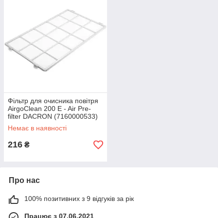
Фільтр для очисника повітря
AirgoClean 200 E - Air Pre-
filter DACRON (7160000533)
Немає в наявності
216
₴
Про нас
100% позитивних з 9 відгуків за рік
Працює з 07.06.2021