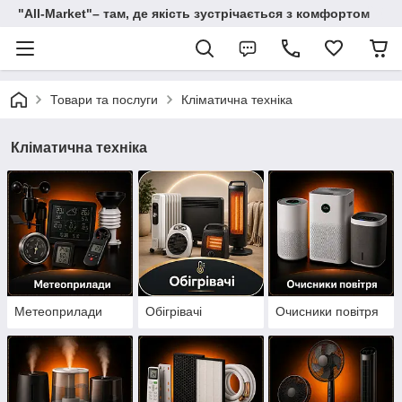
"All-Мarket"– там, де якість зустрічається з комфортом
Товари та послуги
Кліматична техніка
Кліматична техніка
Метеоприлади
Обігрівачі
Очисники повітря