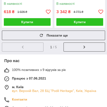
(RKIWP2830)_Discounted
В наявності
В наявності
618
3 342
₴
₴
1 026 ₴
4 771 ₴
Купити
Купити
Показати ще
1
/ 5
Про нас
100% позитивних з 9 відгуків за рік
Працює з 07.06.2021
м. Київ
вул. Верхній Вал, 28 БЦ "Podil Heritage", Київ, Україна
Контакти