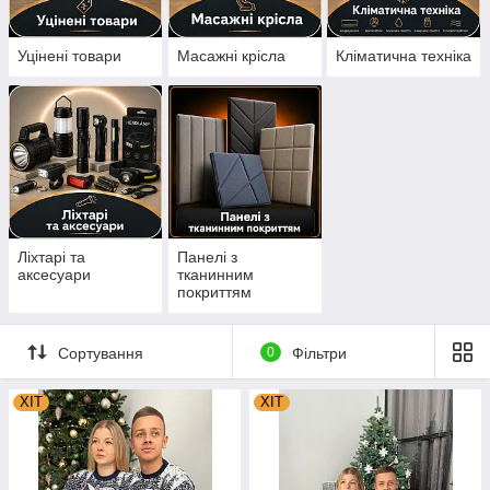
Уцінені товари
Масажні крісла
Кліматична техніка
Ліхтарі та
Панелі з
аксесуари
тканинним
покриттям
Сортування
0
Фільтри
ХІТ
ХІТ