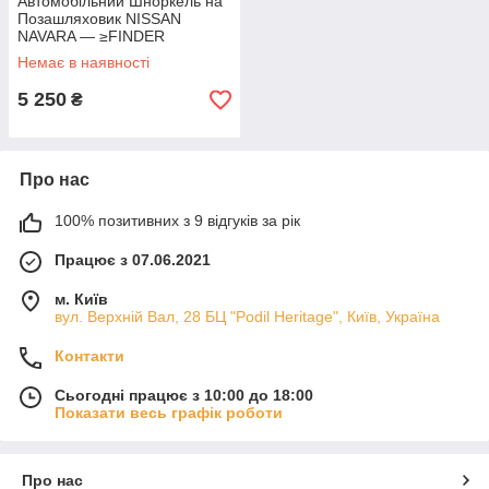
Автомобільний Шноркель на
Позашляховик NISSAN
NAVARA — ≥FINDER
Виносний Повітророзбірник
Немає в наявності
для Позашляховика
5 250
₴
Про нас
100% позитивних з 9 відгуків за рік
Працює з 07.06.2021
м. Київ
вул. Верхній Вал, 28 БЦ "Podil Heritage", Київ, Україна
Контакти
Сьогодні працює з 10:00 до 18:00
Показати весь графік роботи
Про нас