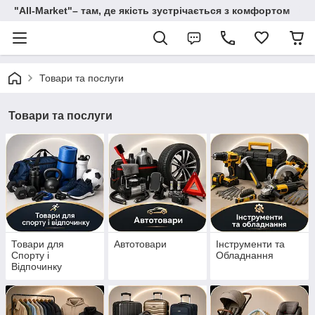
"All-Мarket"– там, де якість зустрічається з комфортом
Товари та послуги
Товари та послуги
Товари для
Автотовари
Інструменти та
Спорту і
Обладнання
Відпочинку