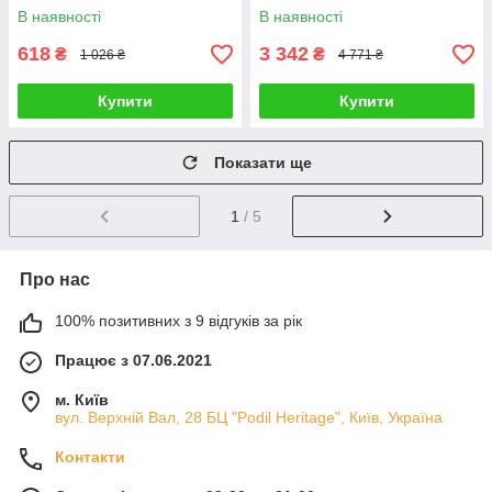
(RKIWP2830)_Discounted
В наявності
В наявності
618
3 342
₴
₴
1 026 ₴
4 771 ₴
Купити
Купити
Показати ще
1
/ 5
Про нас
100% позитивних з 9 відгуків за рік
Працює з 07.06.2021
м. Київ
вул. Верхній Вал, 28 БЦ "Podil Heritage", Київ, Україна
Контакти