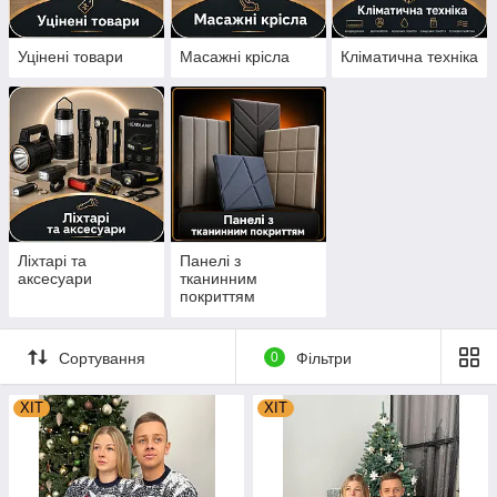
Уцінені товари
Масажні крісла
Кліматична техніка
Ліхтарі та
Панелі з
аксесуари
тканинним
покриттям
Сортування
0
Фільтри
ХІТ
ХІТ