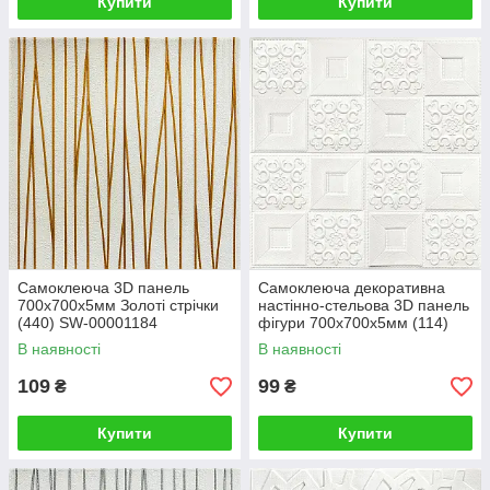
Купити
Купити
Самоклеюча 3D панель
Самоклеюча декоративна
700х700х5мм Золоті стрічки
настінно-стельова 3D панель
(440) SW-00001184
фігури 700х700х5мм (114)
SW-00000006
В наявності
В наявності
109
99
₴
₴
Купити
Купити