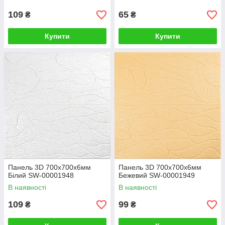
109
65
₴
₴
Купити
Купити
Панель 3D 700х700х6мм
Панель 3D 700х700х6мм
Білий SW-00001948
Бежевий SW-00001949
В наявності
В наявності
109
99
₴
₴