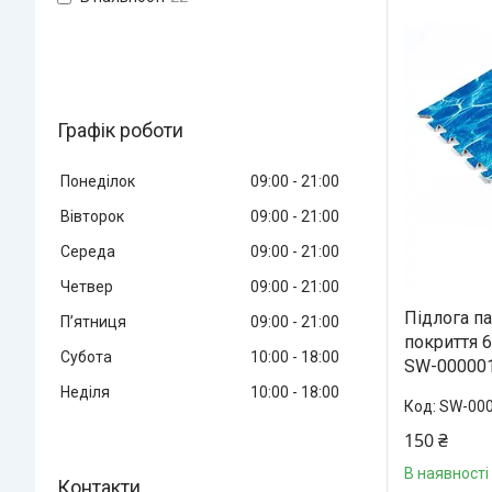
Графік роботи
Понеділок
09:00
21:00
Вівторок
09:00
21:00
Середа
09:00
21:00
Четвер
09:00
21:00
Підлога п
Пʼятниця
09:00
21:00
покриття 
Субота
10:00
18:00
SW-00000
Неділя
10:00
18:00
SW-00
150 ₴
В наявності