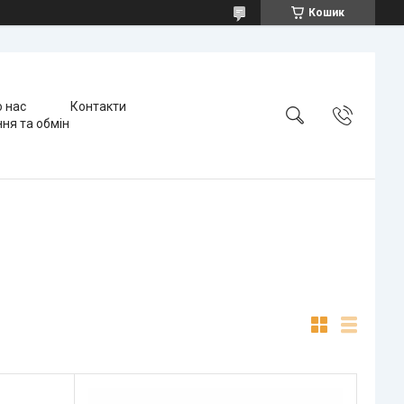
Кошик
 нас
Контакти
ня та обмін