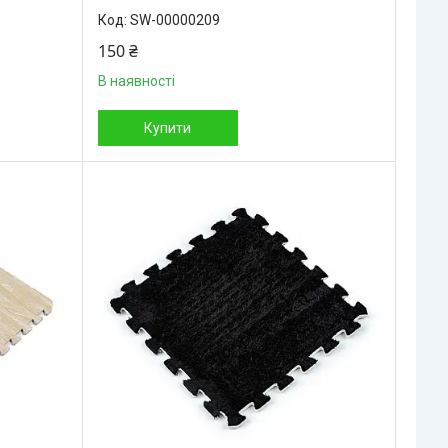
SW-00000209
150 ₴
В наявності
Купити