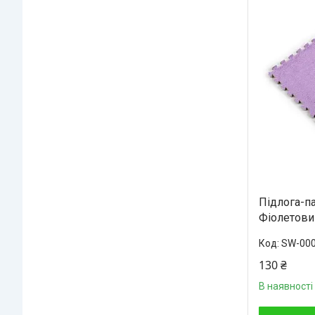
Підлога-п
Фіолетови
SW-00
130 ₴
В наявності