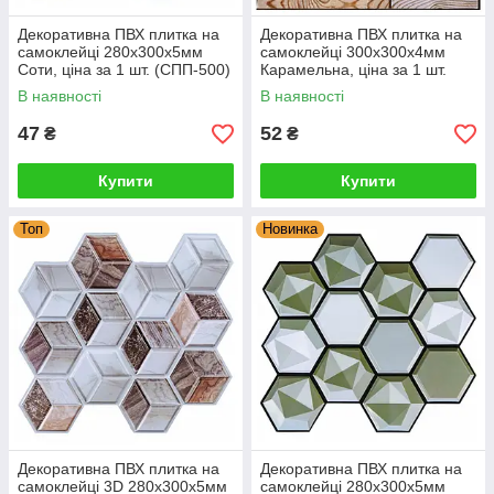
Декоративна ПВХ плитка на
Декоративна ПВХ плитка на
самоклейці 280х300х5мм
самоклейці 300х300х4мм
Соти, ціна за 1 шт. (СПП-500)
Карамельна, ціна за 1 шт.
SW-00000524
(СПП-606) SW-00001133
В наявності
В наявності
47
52
₴
₴
Купити
Купити
Топ
Новинка
Декоративна ПВХ плитка на
Декоративна ПВХ плитка на
самоклейці 3D 280х300х5мм
самоклейці 280х300х5мм