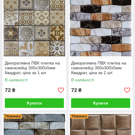
Декоративна ПВХ плитка на
Декоративна ПВХ плитка на
самоклейці 300х300х5мм
самоклейці 300х300х5мм
Квадрат, ціна за 1 шт.
Квадрат, ціна за 1 шт.
(СПП-604) SW-00000671
(СПП-605) SW-00000672
В наявності
В наявності
72
72
₴
₴
Купити
Купити
Новинка
Новинка