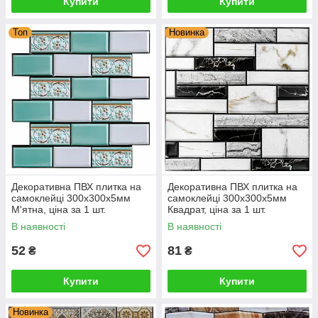
Купити
Купити
Топ
Новинка
Декоративна ПВХ плитка на
Декоративна ПВХ плитка на
самоклейці 300х300х5мм
самоклейці 300х300х5мм
М'ятна, ціна за 1 шт.
Квадрат, ціна за 1 шт.
(СПП-505) SW-00001139
(СПП-602) SW-00000669
В наявності
В наявності
52
81
₴
₴
Купити
Купити
Новинка