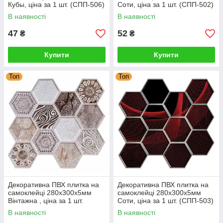
Кубы, ціна за 1 шт. (СПП-506)
Соти, ціна за 1 шт. (СПП-502)
SW-00001135
SW-00000666
В наявності
В наявності
47
52
₴
₴
Купити
Купити
Топ
Топ
Декоративна ПВХ плитка на
Декоративна ПВХ плитка на
самоклейці 280х300х5мм
самоклейці 280х300х5мм
Вінтажна , ціна за 1 шт.
Соти, ціна за 1 шт. (СПП-503)
(СПП-507) SW-00001136
SW-00000667
В наявності
В наявності