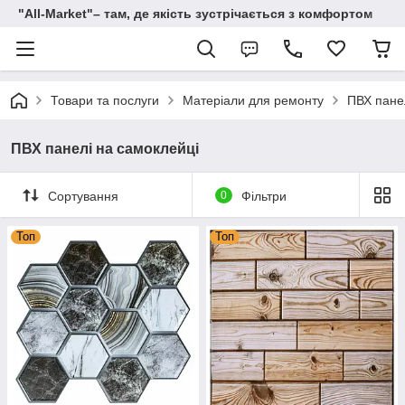
"All-Мarket"– там, де якість зустрічається з комфортом
Товари та послуги
Матеріали для ремонту
ПВХ пане
ПВХ панелі на самоклейці
Сортування
0
Фільтри
Топ
Топ