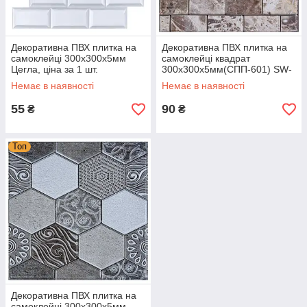
Декоративна ПВХ плитка на
Декоративна ПВХ плитка на
самоклейці 300х300х5мм
самоклейці квадрат
Цегла, ціна за 1 шт.
300х300х5мм(СПП-601) SW-
(СПП-501) SW-00000665
00000668 вологостійка
Немає в наявності
Немає в наявності
55
90
₴
₴
Топ
Декоративна ПВХ плитка на
самоклейці 300х300х5мм