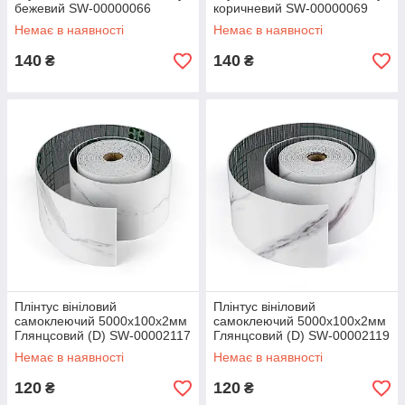
бежевий SW-00000066
коричневий SW-00000069
Немає в наявності
Немає в наявності
140
140
₴
₴
Плінтус вініловий
Плінтус вініловий
самоклеючий 5000х100х2мм
самоклеючий 5000х100х2мм
Глянцсовий (D) SW-00002117
Глянцсовий (D) SW-00002119
Немає в наявності
Немає в наявності
120
120
₴
₴