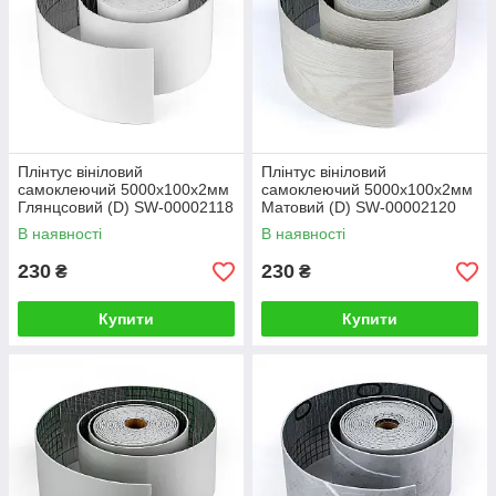
Плінтус вініловий
Плінтус вініловий
самоклеючий 5000х100х2мм
самоклеючий 5000х100х2мм
Глянцсовий (D) SW-00002118
Матовий (D) SW-00002120
В наявності
В наявності
230
230
₴
₴
Купити
Купити