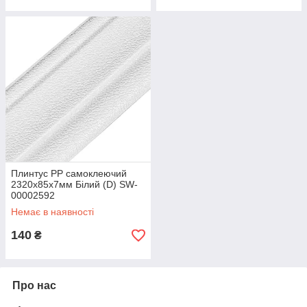
Плинтус РР самоклеючий
2320х85х7мм Білий (D) SW-
00002592
Немає в наявності
140
₴
Про нас