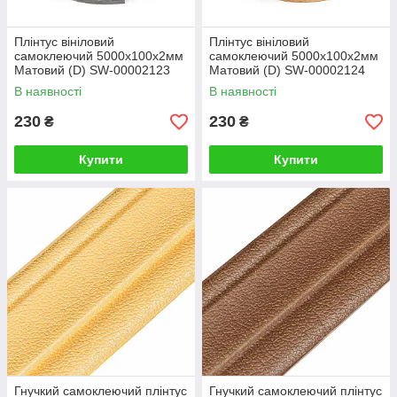
Плінтус вініловий
Плінтус вініловий
самоклеючий 5000х100х2мм
самоклеючий 5000х100х2мм
Матовий (D) SW-00002123
Матовий (D) SW-00002124
В наявності
В наявності
230
230
₴
₴
Купити
Купити
Гнучкий самоклеючий плінтус
Гнучкий самоклеючий плінтус