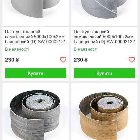
Плінтус вініловий
Плінтус вініловий
самоклеючий 5000х100х2мм
самоклеючий 5000х100х2мм
Глянцсовий (D) SW-00002121
Глянцсовий (D) SW-00002122
В наявності
В наявності
230
230
₴
₴
Купити
Купити