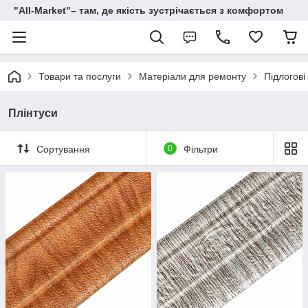
"All-Мarket"– там, де якість зустрічається з комфортом
Товари та послуги
Матеріали для ремонту
Підлогові
Плінтуси
Сортування
0
Фільтри