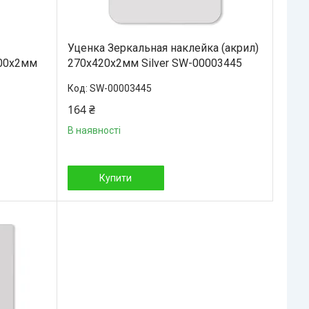
Уценка Зеркальная наклейка (акрил)
000х2мм
270х420х2мм Silver SW-00003445
SW-00003445
164 ₴
В наявності
Купити