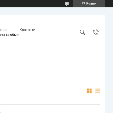
Кошик
 нас
Контакти
ня та обмін