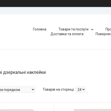
Головна
Товари та послуги
Про
Доставка та оплата
Повернен
і дзеркальні наклейки