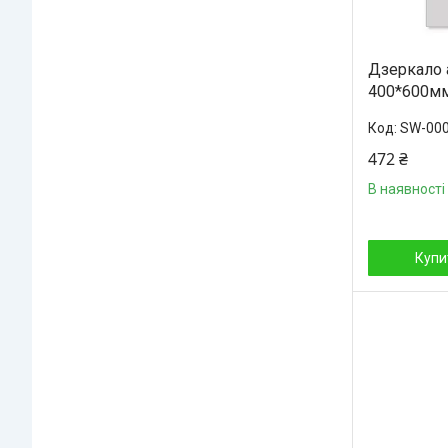
Дзеркало
400*600м
SW-00
472 ₴
В наявності
Купи