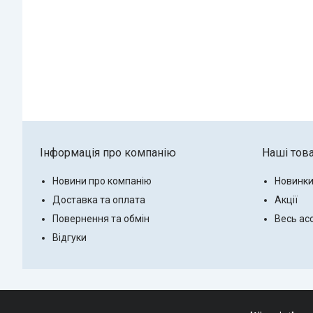
Інформація про компанію
Наші тов
Новини про компанію
Новинк
Доставка та оплата
Акції
Повернення та обмін
Весь ас
Відгуки