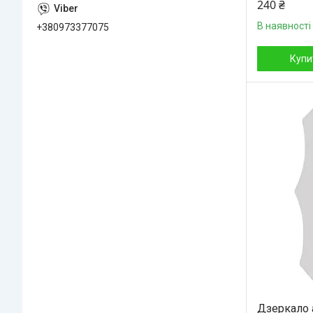
240 ₴
В наявності
+380973377075
Купи
Дзеркало