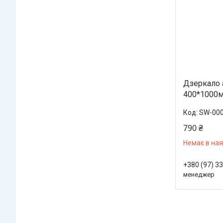
Дзеркало
400*1000
SW-00
790 ₴
Немає в ная
+380 (97) 3
менеджер