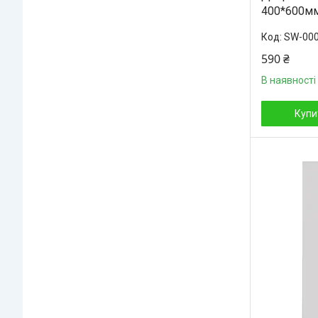
400*600м
SW-00
590 ₴
В наявності
Купи