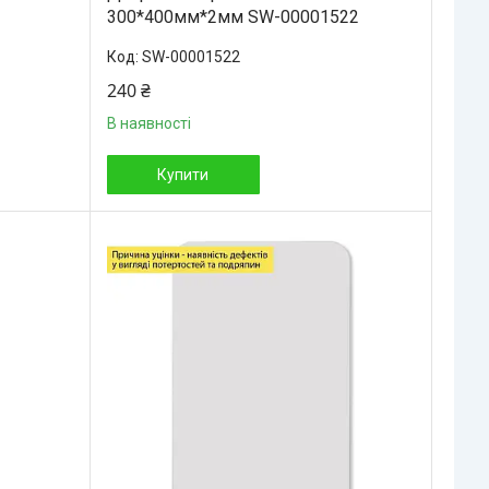
300*400мм*2мм SW-00001522
SW-00001522
240 ₴
В наявності
Купити