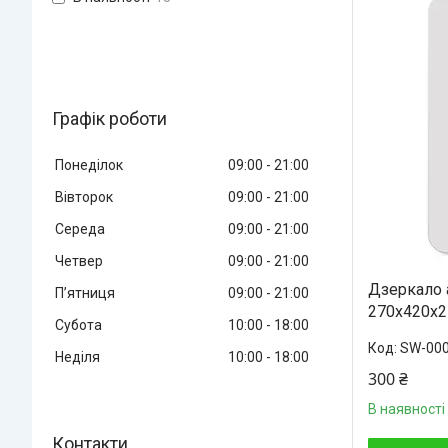
Графік роботи
Понеділок
09:00
21:00
Вівторок
09:00
21:00
Середа
09:00
21:00
Четвер
09:00
21:00
Дзеркало
Пʼятниця
09:00
21:00
270х420х
Субота
10:00
18:00
SW-00
Неділя
10:00
18:00
300 ₴
В наявності