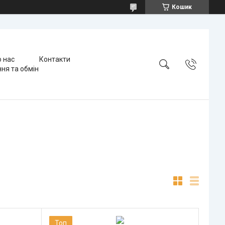
Кошик
 нас
Контакти
ня та обмін
Топ