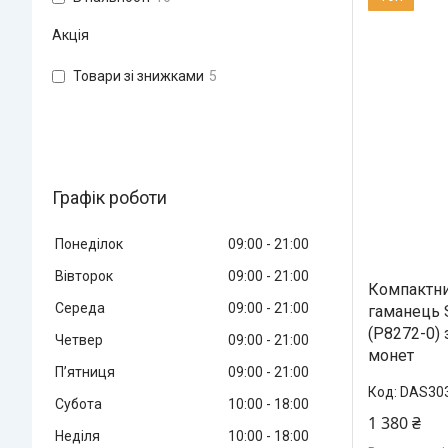
Акція
Товари зі знижками
5
Графік роботи
Понеділок
09:00
21:00
Вівторок
09:00
21:00
Компактни
Середа
09:00
21:00
гаманець S
(P8272-0) 
Четвер
09:00
21:00
монет
Пʼятниця
09:00
21:00
DAS30
Субота
10:00
18:00
1 380 ₴
Неділя
10:00
18:00