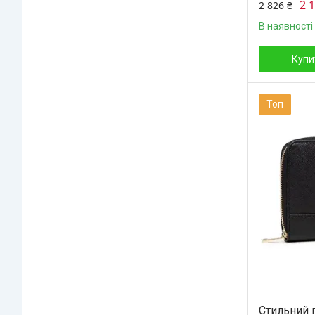
2 
2 826 ₴
В наявності
Купи
Топ
Стильний 