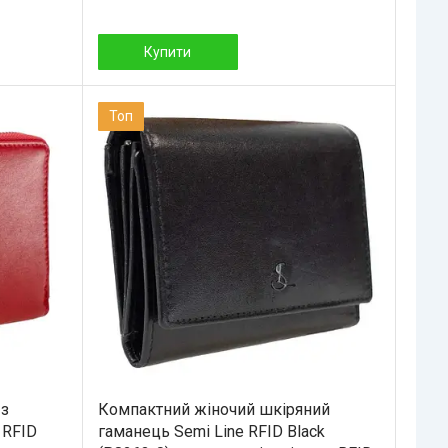
Купити
Топ
 з
Компактний жіночий шкіряний
 RFID
гаманець Semi Line RFID Black