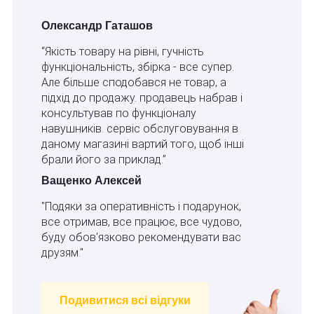
Олександр Гаташов
“Якість товару на рівні, гучність
функціональність, збірка - все супер.
Але більше сподобався не товар, а
підхід до продажу. продавець набрав і
консультував по функціоналу
навушників. сервіс обслуговування в
даному магазині вартий того, щоб інші
брали його за приклад.”
Ващенко Алексей
"Подяки за оперативність і подарунок,
все отримав, все працює, все чудово,
буду обов'язково рекомендувати вас
друзям."
Подивитися всі відгуки