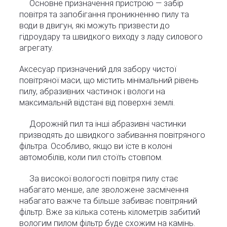
Основне призначення пристрою — забір
повітря та запобігання проникненню пилу та
води в двигун, які можуть призвести до
гідроудару та швидкого виходу з ладу силового
агрегату.
Аксесуар призначений для забору чистої
повітряної маси, що містить мінімальний рівень
пилу, абразивних частинок і вологи на
максимальній відстані від поверхні землі.
Дорожній пил та інші абразивні частинки
призводять до швидкого забивання повітряного
фільтра. Особливо, якщо ви їсте в колоні
автомобілів, коли пил стоїть стовпом.
За високої вологості повітря пилу стає
набагато менше, але зволожене засмічення
набагато важче та більше забиває повітряний
фільтр. Вже за кілька сотень кілометрів забитий
вологим пилом фільтр буде схожим на камінь.