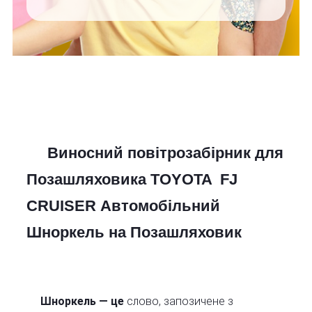
Виносний повітрозабірник для
Позашляховика TOYOTA FJ
CRUISER Автомобільний
Шноркель на Позашляховик
Шноркель — це
слово, запозичене з