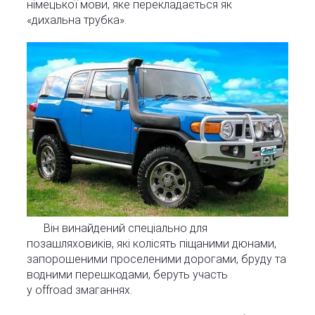
німецької мови, яке перекладається як
«дихальна трубка».
Він винайдений спеціально для
позашляховиків, які колісять піщаними дюнами,
запорошеними проселеними дорогами, бруду та
водними перешкодами, беруть участь
у offroad змаганнях.