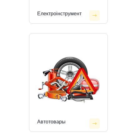
Електроінструмент
Автотовары