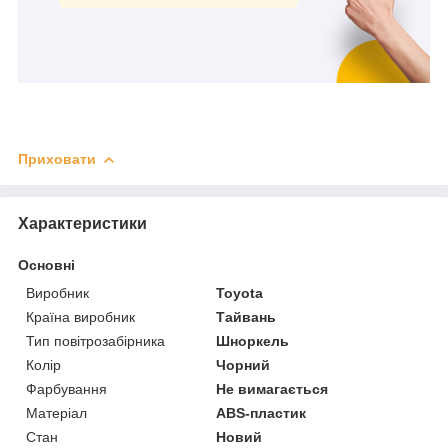
Приховати
Характеристики
Основні
Виробник
Toyota
Країна виробник
Тайвань
Тип повітрозабірника
Шноркель
Колір
Чорний
Фарбування
Не вимагається
Матеріал
ABS-пластик
Стан
Новий