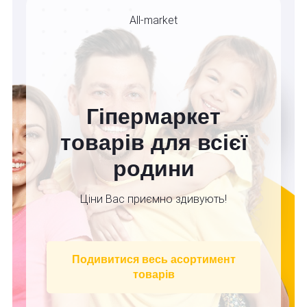
All-market
Гіпермаркет
товарів для всієї
родини
Ціни Вас приємно здивують!
Подивитися весь асортимент
товарів