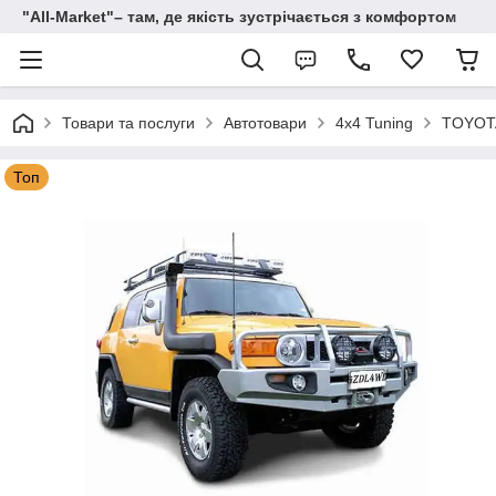
"All-Мarket"– там, де якість зустрічається з комфортом
Товари та послуги
Автотовари
4x4 Tuning
TOYOT
Топ