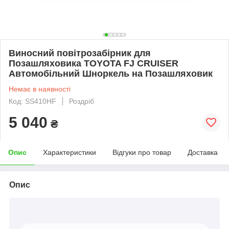
Виносний повітрозабірник для
Позашляховика TOYOTA FJ CRUISER
Автомобільний Шноркель на Позашляховик
Немає в наявності
Код: SS410HF
Роздріб
5 040
₴
Опис
Характеристики
Відгуки про товар
Доставка
Опис