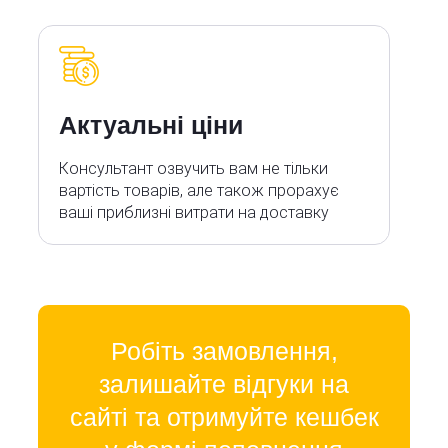
Актуальні ціни
Консультант озвучить вам не тільки
вартість товарів, але також прорахує
ваші приблизні витрати на доставку
Робіть замовлення,
залишайте відгуки на
сайті та отримуйте кешбек