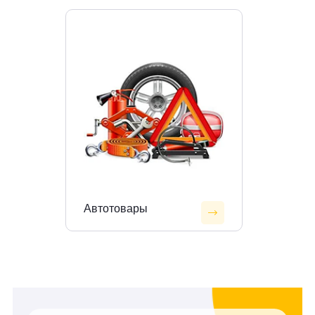
Автотовары