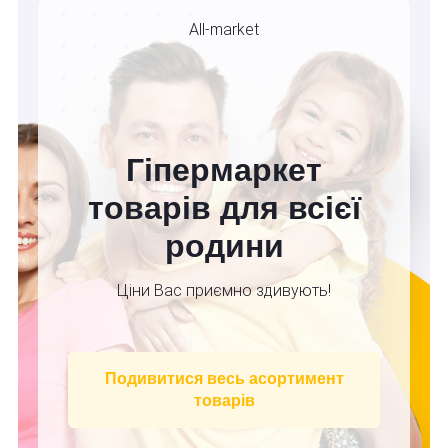
All-market
Гіпермаркет
товарів для всієї
родини
Ціни Вас приємно здивують!
Подивитися весь асортимент
товарів