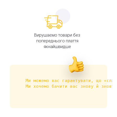
Вирушаємо товари без
попереднього плаття
якнайшвидше
Ми можемо вас гарантувати, що «слаб
Ми хочемо бачити вас знову й знову 