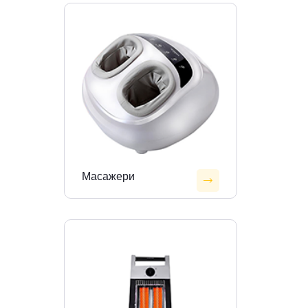
Масажери