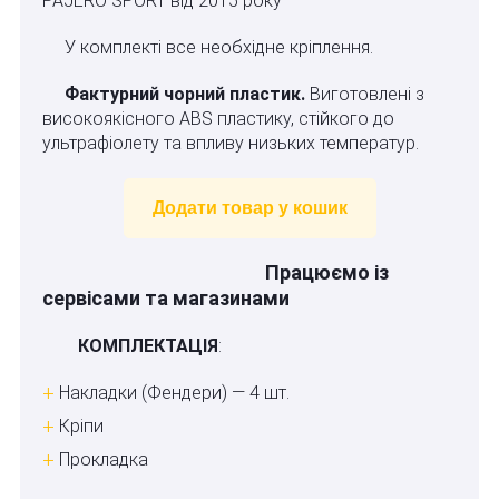
PAJERO SPORT від 2015 року
У комплекті все необхідне кріплення.
Фактурний чорний пластик.
Виготовлені з
високоякісного ABS пластику, стійкого до
ультрафіолету та впливу низьких температур.
Додати товар у кошик
Працюємо із
сервісами та магазинами
КОМПЛЕКТАЦІЯ
:
Накладки (Фендери) — 4 шт.
Кріпи
Прокладка