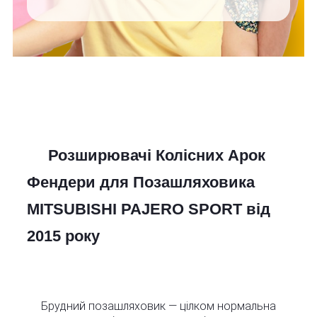
Розширювачі Колісних Арок
Фендери для Позашляховика
MITSUBISHI PAJERO SPORT від
2015 року
Брудний позашляховик — цілком нормальна