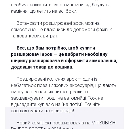
неабияк захистить кузов машини від бруду та
каміння, що летить на всі боки.
Встановити розширювачі арок можна
самостійно, не вдаючись до допомоги фахівця
та додаткових витрат.
Все, що Вам потрібно, щоб купити
розширювачі арок — це вибрати необхідну
ширину розширювача й оформити замовлення,
додавши товар до кошика
.
Розширювачі колісних арок — один із
небагатьох позашляхових аксесуарів, що дають
змогу за незначних витрат реально
заощаджувати гроші на автомийці. Тож не
відкладайте купівлю на "на потім"! Почніть
заощаджувати вже сьогодні!
Новий комплект розширювачів на MITSUBISHI