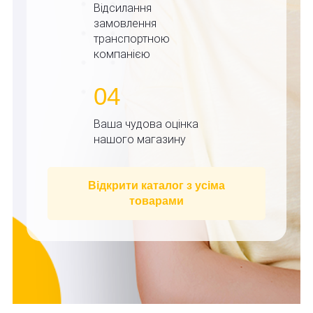
Відсилання
замовлення
транспортною
компанією
04
Ваша чудова оцінка
нашого магазину
Відкрити каталог з усіма
товарами