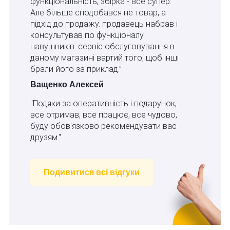
функціональність, збірка - все супер.
Але більше сподобався не товар, а
підхід до продажу. продавець набрав і
консультував по функціоналу
навушників. сервіс обслуговування в
даному магазині вартий того, щоб інші
брали його за приклад.”
Ващенко Алексей
"Подяки за оперативність і подарунок,
все отримав, все працює, все чудово,
буду обов'язково рекомендувати вас
друзям."
Подивитися всі відгуки