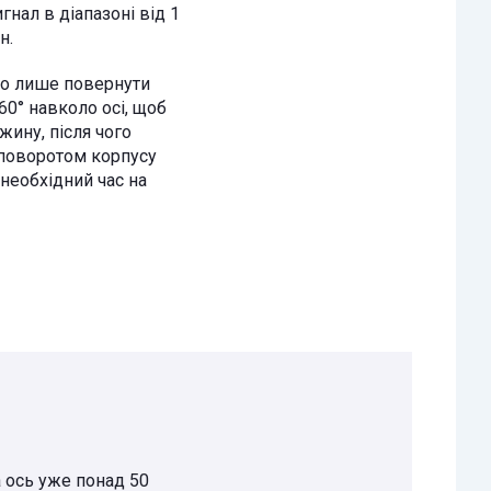
гнал в діапазоні від 1
н.
 лише повернути
60° навколо осі, щоб
жину, після чого
поворотом корпусу
необхідний час на
а ось уже понад 50