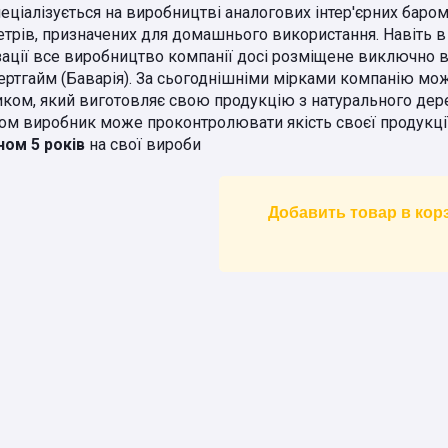
пеціалізується на виробництві аналогових інтер'єрних бароме
трів, призначених для домашнього використання. Навіть в 
зації все виробництво компанії досі розміщене виключно в
ртгайм (Баварія). За сьогоднішніми мірками компанію мо
ком, який виготовляє свою продукцію з натурального дер
ом виробник може проконтролювати якість своєї продукці
ном 5 років
на свої вироби
Добавить товар в кор