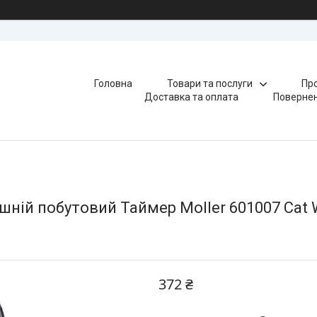
Головна
Товари та послуги
Про
Доставка та оплата
Повернен
ій побутовий Таймер Moller 601007 Cat W
372 ₴