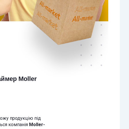
ймер Moller
хожу продукцію під
ться компанія
Moller-