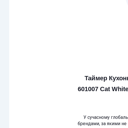
Таймер Кухон
601007 Cat Whit
У сучасному глобально
брендами, за якими не 