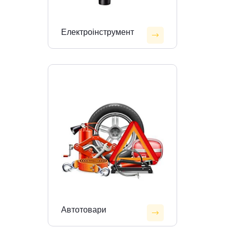
Електроінструмент
Автотовари