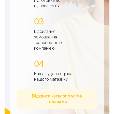
підготовка до
відправлення
03
Відсилання
замовлення
транспортною
компанією
04
Ваша чудова оцінка
нашого магазину
Відкрити каталог з усіма
товарами