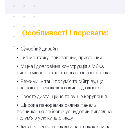
Особливості
і переваги
:
Сучасний дизайн
Тип монтажу: приставний, пристінний
Міцна і довговічна конструкція з МДФ,
високоякісної сталі та загартованого скла
Режими імітації полум'я та обігріву, що
працюють незалежно один від одного
Просте дистанційне та ручне керування
Широка панорамна скляна панель
вогнища, що забезпечує чудовий вигляд на
полум'я з усіх кутів огляду
Імітація цегляної кладки на стінках каміна