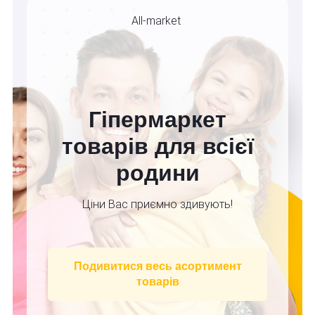
All-market
Гіпермаркет
товарів для всієї
родини
Ціни Вас приємно здивують!
Подивитися весь асортимент
товарів