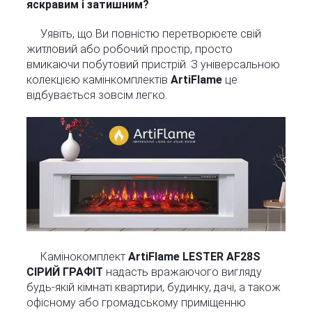
яскравим і затишним?
Уявіть, що Ви повністю перетворюєте свій
житловий або робочий простір, просто
вмикаючи побутовий пристрій. З універсальною
колекцією камінкомплектів
ArtiFlame
це
відбувається зовсім легко.
Камінокомплект
ArtiFlame LESTER AF28S
СІРИЙ ГРАФІТ
надасть вражаючого вигляду
будь-якій кімнаті квартири, будинку, дачі, а також
офісному або громадському приміщенню