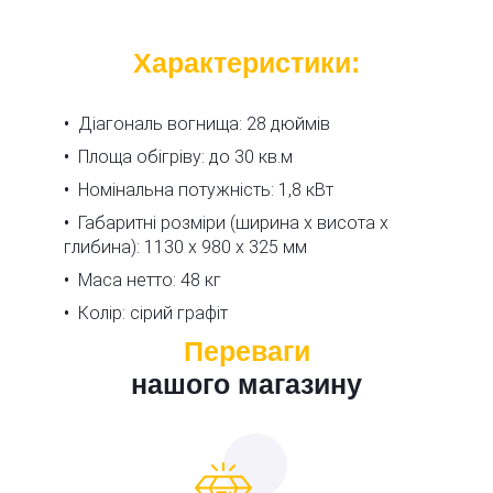
Характеристики:
Діагональ вогнища: 28 дюймів
Площа обігріву: до 30 кв.м
Номінальна потужність: 1,8 кВт
Габаритні розміри (ширина х висота х
глибина): 1130 х 980 х 325 мм
Маса нетто: 48 кг
Колір: сірий графіт
Переваги
нашого магазину