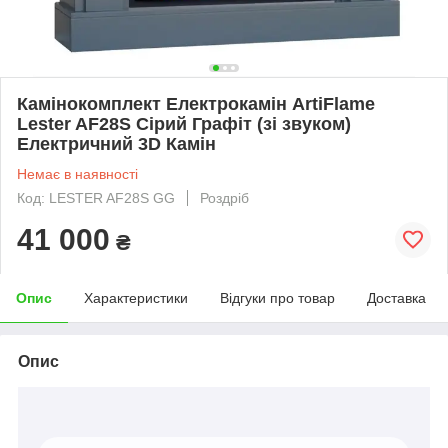
Камінокомплект Електрокамін ArtiFlame
Lester AF28S Сірий Графіт (зі звуком)
Електричний 3D Камін
Немає в наявності
Код: LESTER AF28S GG
Роздріб
41 000
₴
Опис
Характеристики
Відгуки про товар
Доставка
Опис