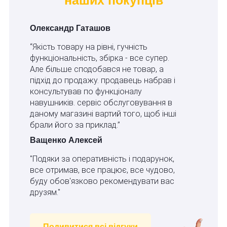
Олександр Гаташов
“Якість товару на рівні, гучність
функціональність, збірка - все супер.
Але більше сподобався не товар, а
підхід до продажу. продавець набрав і
консультував по функціоналу
навушників. сервіс обслуговування в
даному магазині вартий того, щоб інші
брали його за приклад.”
Ващенко Алексей
"Подяки за оперативність і подарунок,
все отримав, все працює, все чудово,
буду обов'язково рекомендувати вас
друзям."
Подивитися всі відгуки