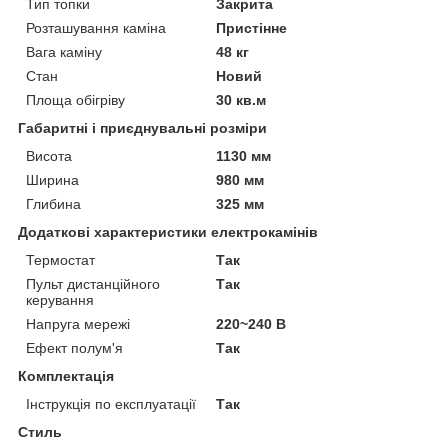
Тип топки
Закрита
Розташування каміна
Пристінне
Вага каміну
48 кг
Стан
Новий
Площа обігріву
30 кв.м
Габаритні і приєднувальні розміри
Висота
1130 мм
Ширина
980 мм
Глибина
325 мм
Додаткові характеристики електрокамінів
Термостат
Так
Пульт дистанційного
Так
керування
Напруга мережі
220~240 В
Ефект полум'я
Так
Комплектація
Інструкція по експлуатації
Так
Стиль