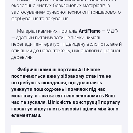
екологічно чистих безклейових матеріалів із
застосуванням сучасної технології тришарового
фарбування та лакування.
Матеріал камінних порталів
ArtiFlame
— МДФ
— здатний витримувати не тільки чималі
перепади температур і підвищену вологість, але й
стійкіший до навантажень, ніж аналоги з цілісної
деревини.
Фабричні камінні портали ArtiFlame
постачаються вже у зібраному стані та не
потребують складання, що дозволить
уникнути пошкоджень і помилок під час
монтажу, а також суттєво зекономить Ваш
час та зусилля. Цілісність конструкції порталу
гарантує відсутність зазорів і щілин між його
елементами.