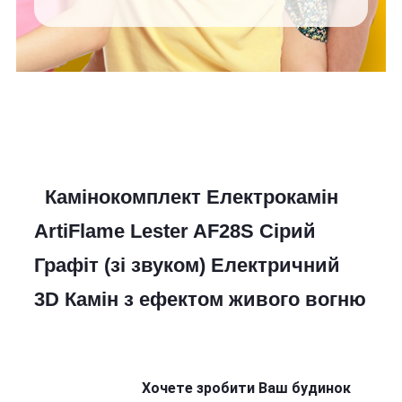
Камінокомплект Електрокамін
ArtiFlame
Lester
AF28S
Сірий
Графіт
(зі звуком) Електричний
3D Камін
з ефектом живого вогню
Хочете зробити Ваш будинок