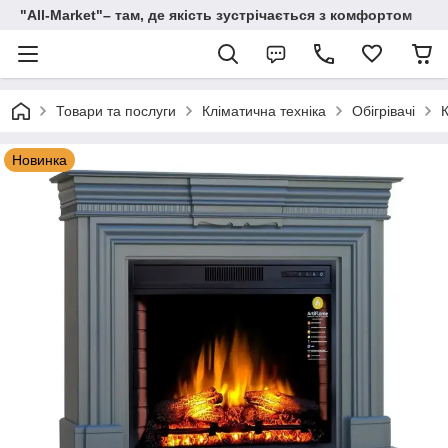
"All-Мarket"– там, де якість зустрічається з комфортом
Товари та послуги
Кліматична техніка
Обігрівачі
Новинка