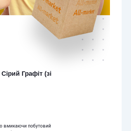
Сірий Графіт
(зі
то вмикаючи побутовий