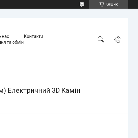
Кошик
 нас
Контакти
ня та обмін
ом) Електричний 3D Камін