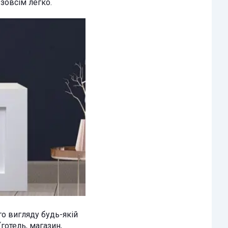
зовсім легко.
о вигляду будь-якій
готель, магазин,