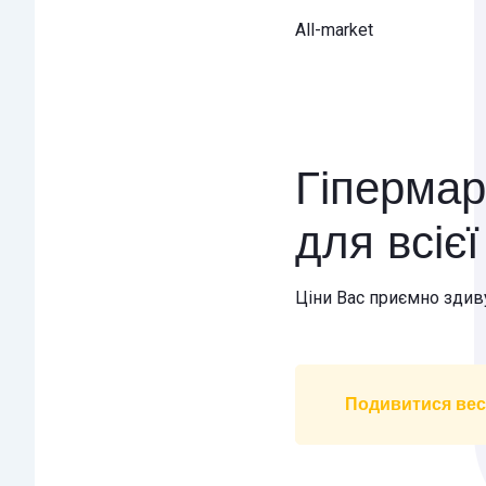
All-market
Гіпермар
для всіє
Ціни Вас приємно здив
Подивитися вес