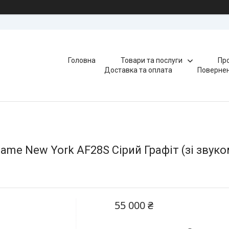
Головна
Товари та послуги
Про
Доставка та оплата
Повернен
ame New York AF28S Сірий Графіт (зі звук
55 000 ₴