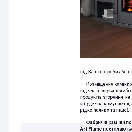
під Ваші потреби або на
Розміщення камінкомпл
під час планування або
продуктів згоряння, не
й будь-які комунікації,
рідке паливо та інше).
Фабричні камінні п
ArtiFlame постачають