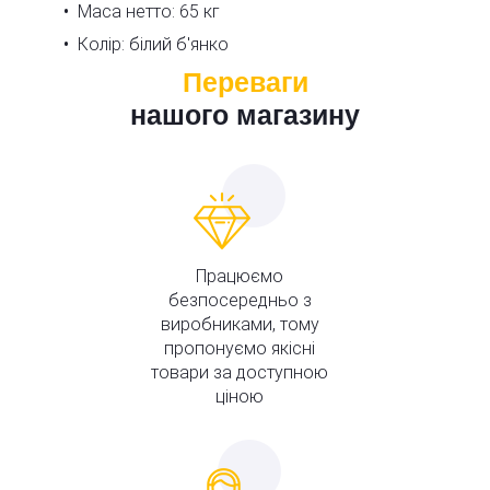
Маса нетто: 65 кг
Колір: білий б'янко
Переваги
нашого магазину
Працюємо
безпосередньо з
виробниками, тому
пропонуємо якісні
товари за доступною
ціною