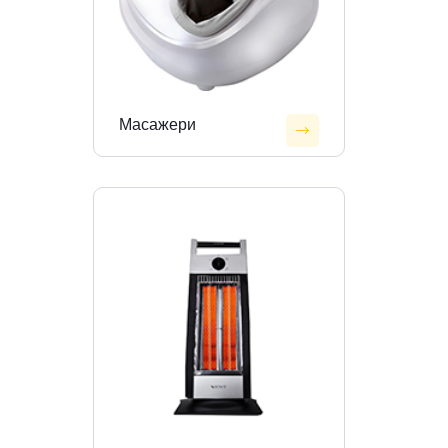
Масажери