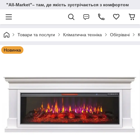
"All-Мarket"– там, де якість зустрічається з комфортом
Товари та послуги
Кліматична техніка
Обігрівачі
Новинка