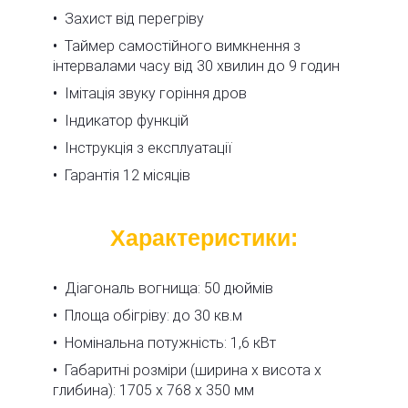
Захист від перегріву
Таймер самостійного вимкнення з
інтервалами часу від 30 хвилин до 9 годин
Імітація звуку горіння дров
Індикатор функцій
Інструкція з експлуатації
Гарантія 12 місяців
Характеристики:
Діагональ вогнища: 50 дюймів
Площа обігріву: до 30 кв.м
Номінальна потужність: 1,6 кВт
Габаритні розміри (ширина х висота х
глибина): 1705 х 768 х 350 мм