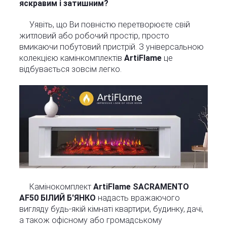
яскравим і затишним?
Уявіть, що Ви повністю перетворюєте свій
житловий або робочий простір, просто
вмикаючи побутовий пристрій. З універсальною
колекцією камінкомплектів
ArtiFlame
це
відбувається зовсім легко.
Камінокомплект
ArtiFlame SACRAMENTO
AF50 БІЛИЙ Б'ЯНКО
надасть вражаючого
вигляду будь-якій кімнаті квартири, будинку, дачі,
а також офісному або громадському