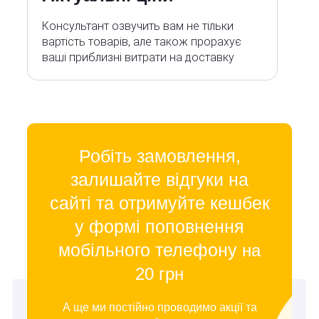
Консультант озвучить вам не тільки
вартість товарів, але також прорахує
ваші приблизні витрати на доставку
Робіть замовлення,
залишайте відгуки на
сайті та отримуйте кешбек
у формі поповнення
мобільного телефону
на
20 грн
А ще ми постійно проводимо акції та