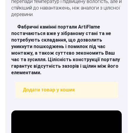
перепади температур і підвищену вологість, але й
стійкіший до навантажень, ніж аналоги з цілісної
деревини.
Фабричні камінні портали ArtiFlame
постачаються вже у зібраному стані та не
потребують складання, що дозволить
уникнути пошкоджень і помилок під час
монтажу, а також суттєво зекономить Ваш
час та зусилля. Цілісність конструкції порталу
гарантує відсутність зазорів і щілин між його
елементами.
Додати товар у кошик