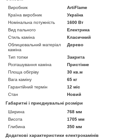
Виробник
ArtiFlame
Країна виробник
Україна
Номінальна потужність
1600 Вт
Вид пального
Електрика
Стиль каміна
Класичний
Облицювальний матеріал
Дерево
каміна
Тип топки
Закрита
Розташування каміна
Пристінне
Площа обігріву
30 кв.м
Вага каміну
65 кг
Гарантійний термін
12 міс
Стан
Новий
Габаритні і приєднувальні розміри
Ширина
768 мм
Висота
1705 мм
Глибина
350 мм
Додаткові характеристики електрокамінів