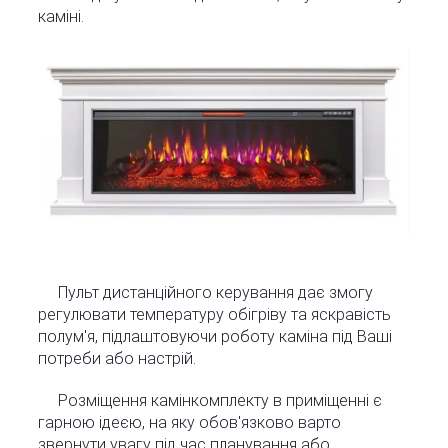
каміні.
Пульт дистанційного керування дає змогу
регулювати температуру обігріву та яскравість
полум'я, підлаштовуючи роботу каміна під Ваші
потреби або настрій.
Розміщення камінкомплекту в приміщенні є
гарною ідеєю, на яку обов'язково варто
звернути увагу під час планування або