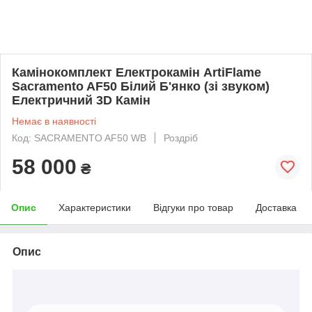
Камінокомплект Електрокамін ArtiFlame
Sacramento AF50 Білий Б'янко (зі звуком)
Електричний 3D Камін
Немає в наявності
Код: SACRAMENTO AF50 WB
Роздріб
58 000
₴
Опис
Характеристики
Відгуки про товар
Доставка
Опис