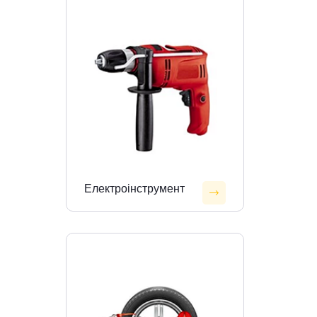
Електроінструмент