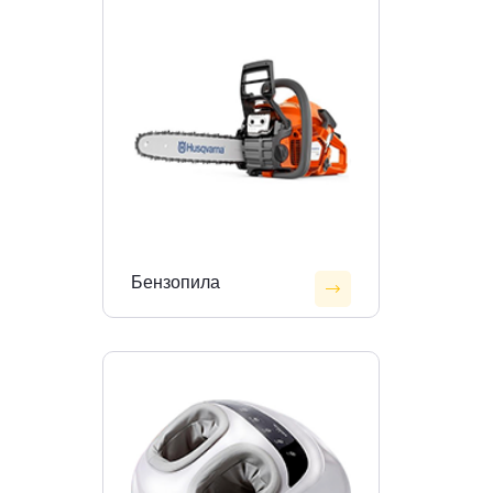
Бензопила