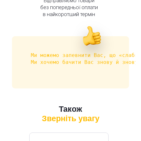
Відправляємо товари
без попередньої оплати
в найкоротший термін
Ми можемо запевнити Вас, що «слабки
Ми хочемо бачити Вас знову й знову 
Також
Зверніть увагу