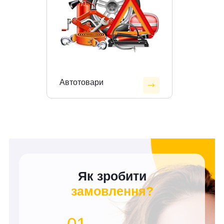
Автотовари
Як зробити
замовлення?
01