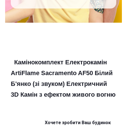
Камінокомплект Електрокамін
ArtiFlame
Sacramento
AF50 Білий
Б'янко (зі звуком) Електричний
3D Камін
з ефектом живого вогню
Хочете зробити Ваш будинок