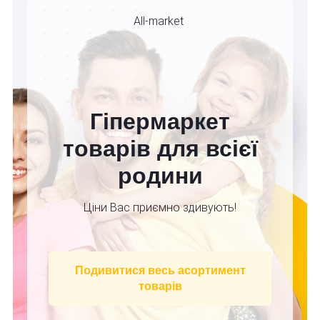
All-market
Гіпермаркет
товарів для всієї
родини
Ціни Вас приємно здивують!
Подивитися весь асортимент
товарів