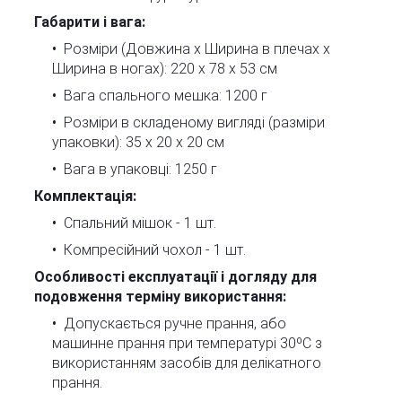
Габарити і вага:
Розміри (Довжина х Ширина в плечах х
Ширина в ногах): 220 x 78 х 53 см
Вага спального мешка: 1200 г
Розміри в складеному вигляді (разміри
упаковки): 35 x 20 х 20 см
Вага в упаковці: 1250 г
Комплектація:
Спальний мішок - 1 шт.
Компресійний чохол - 1 шт.
Особливості експлуатації і догляду для
подовження терміну використання:
Допускається ручне прання, або
машинне прання при температурі 30ºC з
використанням засобів для делікатного
прання.