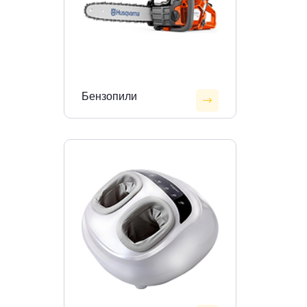
Бензопили