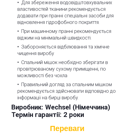
Для збереження водовідштовхувальних
властивостей тканини рекомендується
додавати при пранні спеціальні засоби для
відновлення гідрофобного покриття.
При машинному пранні рекомендується
віджим на мінімальній швидкості.
Забороняється відбілювання та хімічне
чищення виробу
Спальний мішок необхідно зберігати в
провітрюваному сухому приміщенні, по
можливості без чохла
Правильний догляд за спальним мішком
рекомендується здійснювати відповідно до
інформації на бирці виробу.
Виробник:
Wechsel (Німеччина)
Термін гарантії:
2 роки
Переваги