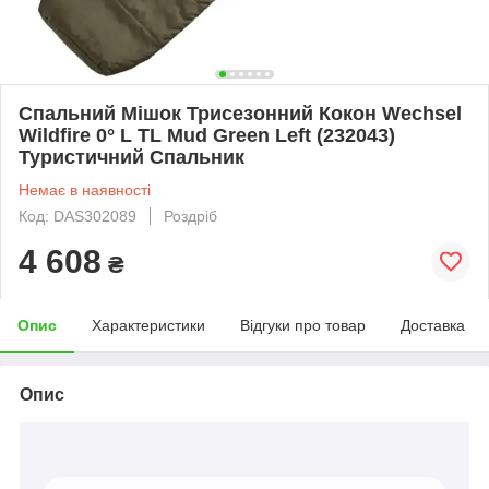
Спальний Мішок Трисезонний Кокон Wechsel
Wildfire 0° L TL Mud Green Left (232043)
Туристичний Спальник
Немає в наявності
Код: DAS302089
Роздріб
4 608
₴
Опис
Характеристики
Відгуки про товар
Доставка
Опис