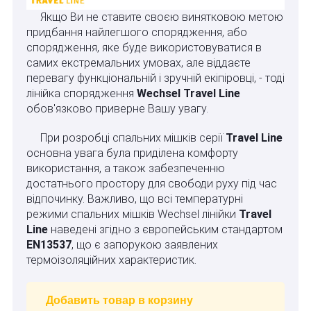
Якщо Ви не ставите своєю винятковою метою
придбання найлегшого спорядження, або
спорядження, яке буде використовуватися в
самих екстремальних умовах, але віддаєте
перевагу функціональній і зручній екіпіровці, - тоді
лінійка спорядження
Wechsel Travel Line
обов'язково приверне Вашу увагу.
При розробці спальних мішків серії
Travel Line
основна увага була приділена комфорту
використання, а також забезпеченню
достатнього простору для свободи руху під час
відпочинку. Важливо, що всі температурні
режими спальних мішків Wechsel лінійки
Travel
Line
наведені згідно з європейським стандартом
EN13537
, що є запорукою заявлених
термоізоляційних характеристик.
Добавить товар в корзину