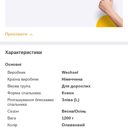
Приховати
Характеристики
Основні
Виробник
Wechsel
Країна виробник
Німеччина
Вікова група
Для дорослих
Форма спальника
Кокон
Розташування блискавки
Зліва (L)
спальника
Сезон
Весна/Осінь
Вага
1200 г
Колір
Оливковий