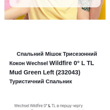
Спальний Мішок Трисезонний
Wildfire 0° L TL
Кокон Wechsel
Mud Green Left (232043)
Туристичний Спальник
Wechsel Wildfire 0°
L
TL в першу чергу