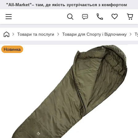
"All-Мarket"– там, де якість зустрічається з комфортом
Товари та послуги
Товари для Спорту і Відпочинку
Т
Новинка