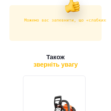
Можемо вас запевнити, що «слабких» 
Також
зверніть увагу