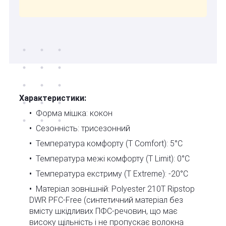
Характеристики:
Форма мішка: кокон
Сезонність: трисезонний
Температура комфорту (T Comfort): 5°C
Температура межі комфорту (T Limit): 0°C
Температура екстриму (T Extreme): -20°C
Матеріал зовнішній: Polyester 210T Ripstop
DWR PFC-Free (синтетичний матеріал без
вмісту шкідливих ПФС-речовин, що має
високу щільність і не пропускає волокна