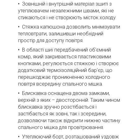
Зовнішній і внутрішній матеріал зшиті з
утеплювачем незалежними швами, які не
стикаються і не створюють місток холоду.
Стяжка капюшона дозволить мінімізувати
тепловтрати, залишивши необхідний
простір для доступу повітря.
В області шиї передбачений об'ємний
комір, який закривається пластиковими
кнопками, регулюється стяжкою і створює
додатковий термоізоляційний бар'єр, що
перешкоджає проникненню холодного
повітря всередину спального мішка.
Блискавка оснащена двома замками,
верхній з яких – двосторонній. Таким чином
блискавка зручно розстібається і
застібається як зовні, так і зсередини,
дозволяючи також відкрити нижню частину
спального мішка для провітрювання.
Утеплюючий борт, розташований уздовж