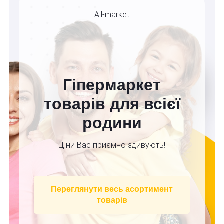
All-market
Гіпермаркет
товарів для всієї
родини
Ціни Вас приємно здивують!
Переглянути весь асортимент
товарів