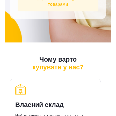
товарами
Чому варто
купувати у нас?
Власний склад
Найпопулярніші товари завжди є в