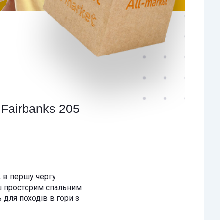
Fairbanks 205
, в першу чергу
ьш просторим спальним
 для походів в гори з