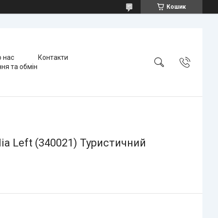
Кошик
 нас
Контакти
ня та обмін
ia Left (340021) Туристичний