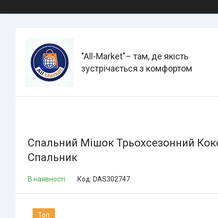
"All-Мarket"– там, де якість
зустрічається з комфортом
Спальний Мішок Трьохсезонний Кокон 
Спальник
В наявності
Код:
DAS302747
Топ