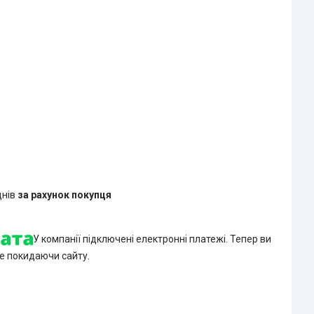
днів
за рахунок покупця
У компанії підключені електронні платежі. Тепер ви
е покидаючи сайту.