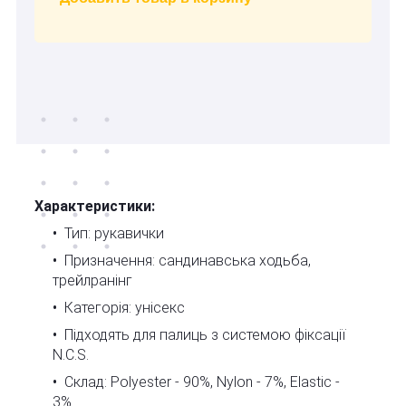
Характеристики:
Тип: рукавички
Призначення: сандинавська ходьба,
трейлранінг
Категорія: унісекс
Підходять для палиць з системою фіксації
N.C.S.
Склад: Polyester - 90%, Nylon - 7%, Elastic -
3%