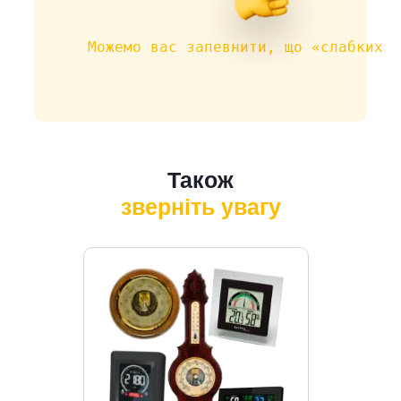
Можемо вас запевнити, що «слабких» 
Також
зверніть увагу