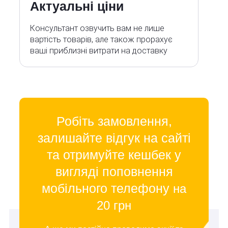
Актуальні ціни
Консультант озвучить вам не лише
вартість товарів, але також прорахує
ваші приблизні витрати на доставку
Робіть замовлення,
залишайте відгук на сайті
та отримуйте кешбек у
вигляді поповнення
мобільного телефону
на
20 грн