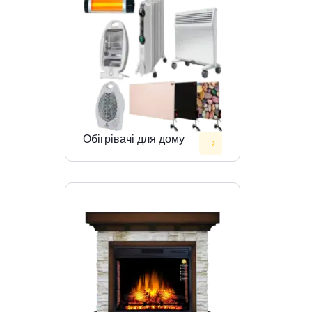
Обігрівачі для дому