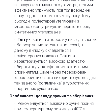
за рахунок мінімального діаметра, вельми
ефективно утримують повітря всередині
шару, і одночасно мають малу вагу. Тому
сьогодні поліестерові утеплювачі з
мікроволокон утримують першість серед
синтетичних утеплювачів.
Terry
- тканина з ворсом у вигляді цілісних
або розрізаних петель на поверхні, в
даному випадку складається з
поліестерових волокон. Тканина
характеризується високою здатністю
вбирати воду і комфортним тактильним
сприйняттям. Саме через перераховані
характеристик часто використовується для
так званого "сопливчика" в туристичних і
спортивних рукавичках.
Особливості догляду,прання та зберігання:
Рекомендується виключно ручне прання
при температурному режимі до 40°C з