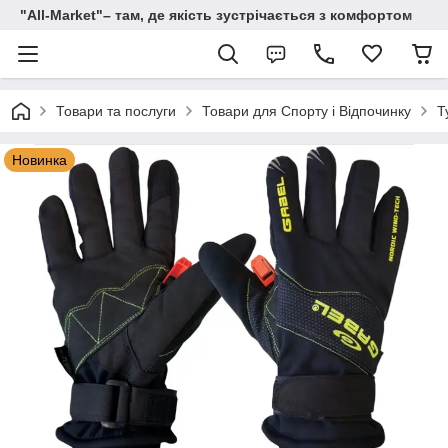
"All-Мarket"– там, де якість зустрічається з комфортом
Товари та послуги
Товари для Спорту і Відпочинку
Т
Новинка