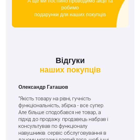
А ще ми постійно проводимо акції та
робимо
подарунки для наших покупців
Відгуки
наших покупців
Олександр Гаташов
“Якість товару на рівні, гучність
функціональність, збірка - все супер.
Але більше сподобався не товар, а
підхід до продажу. продавець набрав і
консультував по функціоналу
навушників. сервіс обслуговування в
даному магазині вартий того, щоб інші