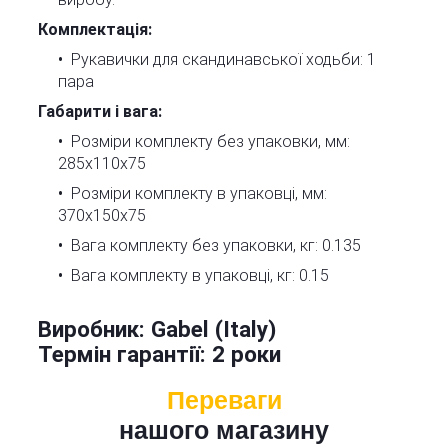
Комплектація:
Рукавички для скандинавської ходьби: 1
пара
Габарити і вага:
Розміри комплекту без упаковки, мм:
285х110х75
Розміри комплекту в упаковці, мм:
370х150х75
Вага комплекту без упаковки, кг: 0.135
Вага комплекту в упаковці, кг: 0.15
Виробник:
Gabel (Italy)
Термін гарантії:
2 роки
Переваги
нашого магазину