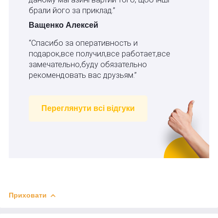
брали його за приклад.”
Ващенко Алексей
“Спасибо за оперативность и
подарок,все получил,все работает,все
замечательно,буду обязательно
рекомендовать вас друзьям.”
Переглянути всі відгуки
Приховати