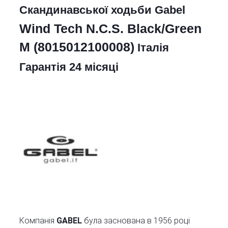
Cкандинавської ходьби Gabel
Wind Tech N.C.S. Black/Green
M (8015012100008)
Італія
Гарантія 24 місяці
Компанія
GABEL
була заснована в 1956 році