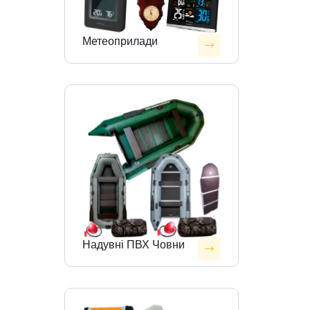
Метеоприлади
Надувні ПВХ Човни