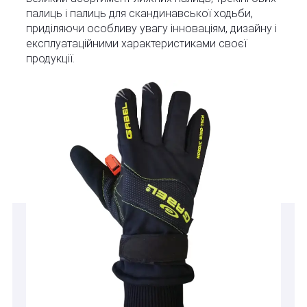
палиць і палиць для скандинавської ходьби,
приділяючи особливу увагу інноваціям, дизайну і
експлуатаційними характеристиками своєї
продукції.