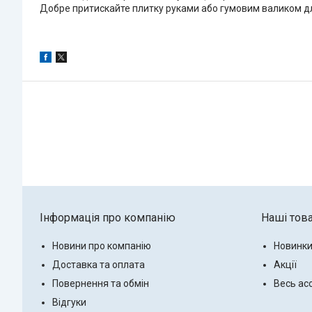
Добре притискайте плитку руками або гумовим валиком дл
Інформація про компанію
Наші тов
Новини про компанію
Новинк
Доставка та оплата
Акції
Повернення та обмін
Весь ас
Відгуки