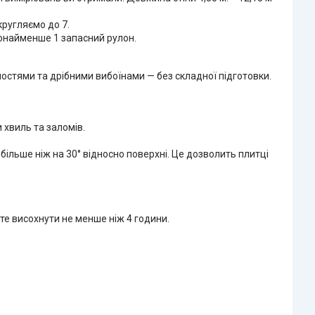
кругляємо до 7.
щонайменше 1 запасний рулон.
ностями та дрібними вибоїнами — без складної підготовки.
 хвиль та заломів.
більше ніж на 30° відносно поверхні. Це дозволить плитці
те висохнути не менше ніж 4 години.