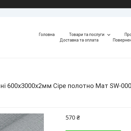
Головна
Товари та послуги
Про
Доставка та оплата
Повернен
оні 600х3000х2мм Сіре полотно Мат SW-00
570 ₴