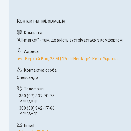
"All-market" - там, де якість зустрічається з комфортом
вул. Верхній Вал, 28 БЦ "Podil Heritage", Київ, Україна
Олександр
+380 (97) 337-70-75
менеджер
+380 (50) 942-17-66
менеджер