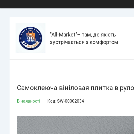
"All-Мarket"– там, де якість
зустрічається з комфортом
Самоклеюча вініловая плитка в рул
В наявності
Код:
SW-00002034