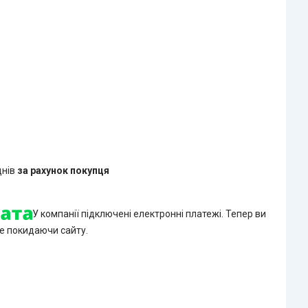
днів
за рахунок покупця
У компанії підключені електронні платежі. Тепер ви
е покидаючи сайту.