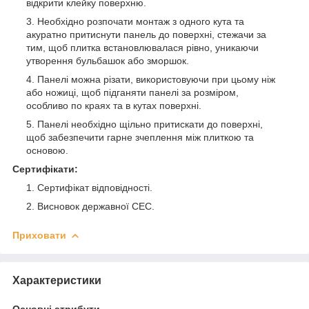
відкрити клейку поверхню.
Необхідно розпочати монтаж з одного кута та
акуратно притиснути панель до поверхні, стежачи за
тим, щоб плитка встановлювалася рівно, уникаючи
утворення бульбашок або зморшок.
Панелі можна різати, використовуючи при цьому ніж
або ножиці, щоб підганяти панелі за розміром,
особливо по краях та в кутах поверхні.
Панелі необхідно щільно притискати до поверхні,
щоб забезпечити гарне зчеплення між плиткою та
основою.
Сертифікати:
Сертифікат відповідності.
Висновок державної СЕС.
Приховати
Характеристики
Основні атрибути