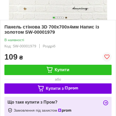
Панель стінова 3D 700х700х4мм Напис із
золотом SW-00001979
В наявності
Код: SW-00001979
Роздріб
109
₴
Купити
або
Купити з
Що таке купити з Пром?
Замовлення під захистом