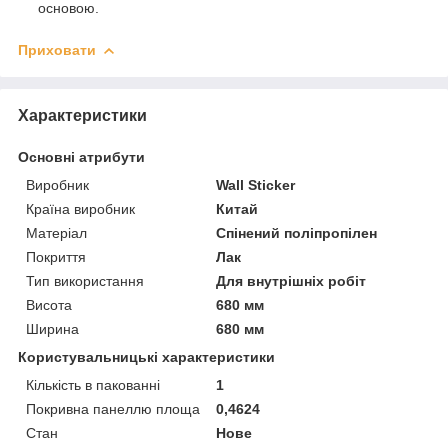
основою.
Приховати
Характеристики
Основні атрибути
Виробник
Wall Sticker
Країна виробник
Китай
Матеріал
Спінений поліпропілен
Покриття
Лак
Тип використання
Для внутрішніх робіт
Висота
680 мм
Ширина
680 мм
Користувальницькі характеристики
Кількість в пакованні
1
Покривна панеллю площа
0,4624
Стан
Нове