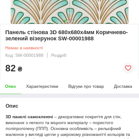
Панель стінова 3D 680х680х4мм Коричнево-
зелений візерунок SW-00001988
Немає в наявності
Код: SW-00001988
Роздріб
82
₴
Опис
Характеристики
Відгуки про товар
Доставка
Опис
3D панелі самоклеючі
– декоративне покриття для стін,
виконане з легкого та міцного матеріалу – пористого
поліпропілену (ППП). Основна особливість – рельєфний
малюнок у вигляді цегли у широкому різноманітті кольорів та