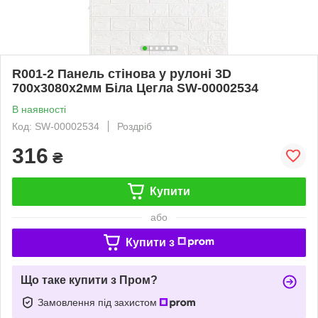
R001-2 Панель стінова у рулоні 3D
700х3080х2мм Біла Цегла SW-00002534
В наявності
Код: SW-00002534
Роздріб
316
₴
Купити
або
Купити з
Що таке купити з Пром?
Замовлення під захистом