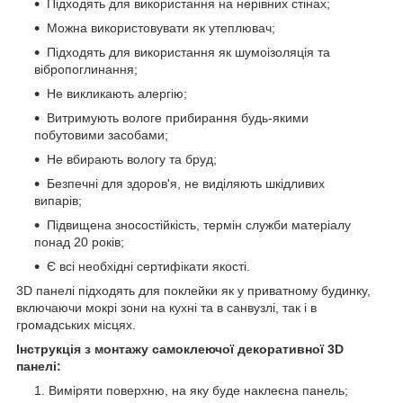
Підходять для використання на нерівних стінах;
Можна використовувати як утеплювач;
Підходять для використання як шумоізоляція та
вібропоглинання;
Не викликають алергію;
Витримують вологе прибирання будь-якими
побутовими засобами;
Не вбирають вологу та бруд;
Безпечні для здоров'я, не виділяють шкідливих
випарів;
Підвищена зносостійкість, термін служби матеріалу
понад 20 років;
Є всі необхідні сертифікати якості.
3D панелі підходять для поклейки як у приватному будинку,
включаючи мокрі зони на кухні та в санвузлі, так і в
громадських місцях.
Інструкція з монтажу самоклеючої декоративної 3D
панелі:
Виміряти поверхню, на яку буде наклеєна панель;