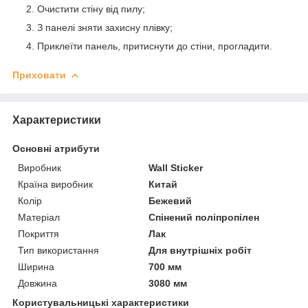
Очистити стіну від пилу;
З панелі зняти захисну плівку;
Приклеїти панель, притиснути до стіни, прогладити.
Приховати
Характеристики
Основні атрибути
Виробник
Wall Sticker
Країна виробник
Китай
Колір
Бежевий
Матеріал
Спінений поліпропілен
Покриття
Лак
Тип використання
Для внутрішніх робіт
Ширина
700 мм
Довжина
3080 мм
Користувальницькі характеристики