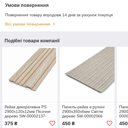
Умови повернення
Повернення товару впродовж 14 днів за рахунок покупця
Всі умови повернення
Подібні товари компанії
Рейка декоративна PS
Панель-рейка в рулоні
Пане
2900х120х12мм Пісочне
2900х350х6мм Світле
2900
дерево SW-00002137-
дерево SW-00002066
000
375
450
450
₴
₴