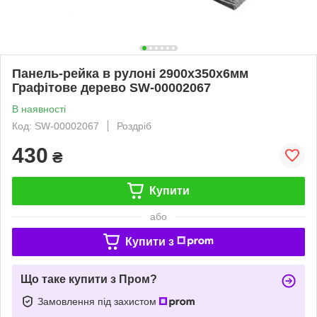
Панель-рейка в рулоні 2900х350х6мм
Графітове дерево SW-00002067
В наявності
Код: SW-00002067
Роздріб
430
₴
Купити
або
Купити з
Що таке купити з Пром?
Замовлення під захистом