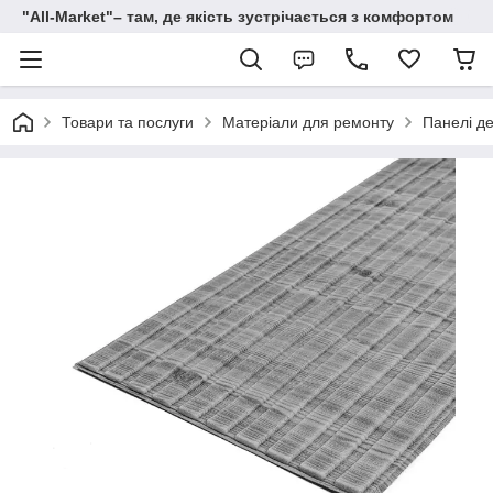
"All-Мarket"– там, де якість зустрічається з комфортом
Товари та послуги
Матеріали для ремонту
Панелі де