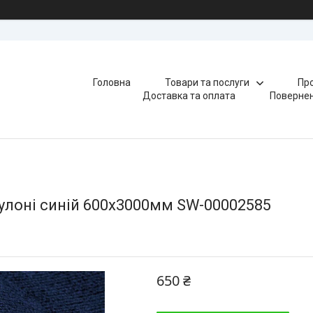
Головна
Товари та послуги
Про
Доставка та оплата
Повернен
улоні синій 600х3000мм SW-00002585
650 ₴