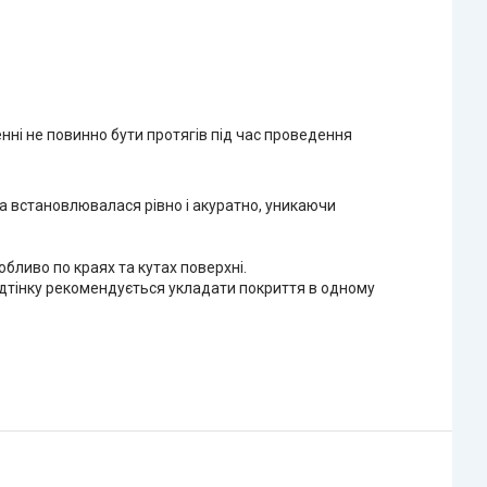
ні не повинно бути протягів під час проведення
на встановлювалася рівно і акуратно, уникаючи
обливо по краях та кутах поверхні.
ідтінку рекомендується укладати покриття в одному