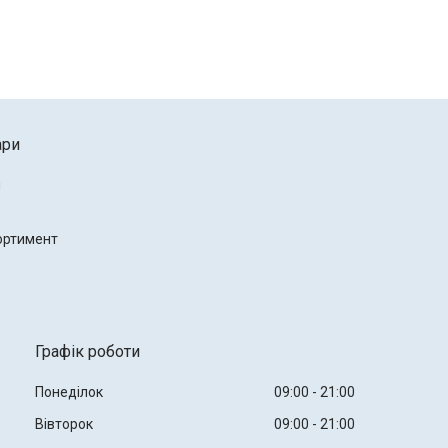
ари
и
ортимент
Графік роботи
Понеділок
09:00
21:00
Вівторок
09:00
21:00