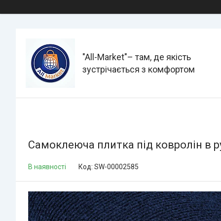
"All-Мarket"– там, де якість
зустрічається з комфортом
Самоклеюча плитка під ковролін в р
В наявності
Код:
SW-00002585