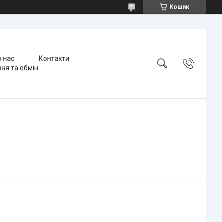
Кошик
 нас
Контакти
ня та обмін