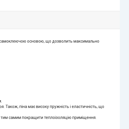
і самоклеючою основою, що дозволить максимально
м.
я. Також, піна має високу пружність і еластичність, що
и, тим самим покращити теплоізоляцію приміщення.