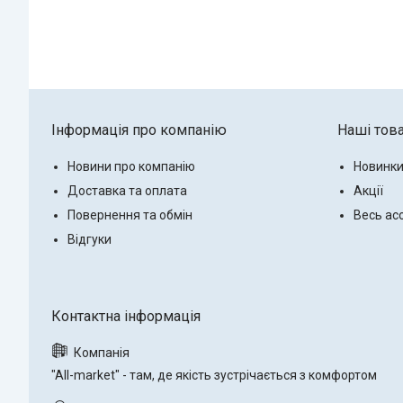
Інформація про компанію
Наші тов
Новини про компанію
Новинк
Доставка та оплата
Акції
Повернення та обмін
Весь ас
Відгуки
"All-market" - там, де якість зустрічається з комфортом