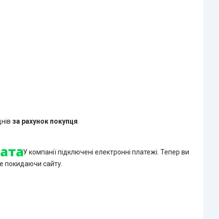
днів
за рахунок покупця
У компанії підключені електронні платежі. Тепер ви
е покидаючи сайту.