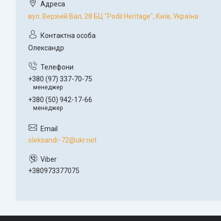
вул. Верхній Вал, 28 БЦ "Podil Heritage", Київ, Україна
Олександр
+380 (97) 337-70-75
менеджер
+380 (50) 942-17-66
менеджер
oleksandr-72@ukr.net
+380973377075