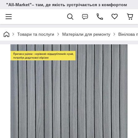
"All-Мarket"– там, де якість зустрічається з комфортом
Товари та послуги
Матеріали для ремонту
Вінілова 