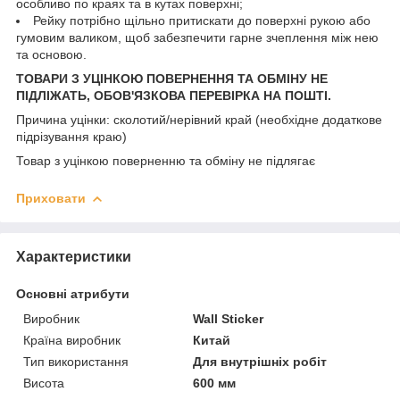
особливо по краях та в кутах поверхні;
Рейку потрібно щільно притискати до поверхні рукою або
гумовим валиком, щоб забезпечити гарне зчеплення між нею
та основою.
ТОВАРИ З УЦІНКОЮ ПОВЕРНЕННЯ ТА ОБМІНУ НЕ
ПІДЛІЖАТЬ, ОБОВ'ЯЗКОВА ПЕРЕВІРКА НА ПОШТІ.
Причина уцінки: сколотий/нерівний край (необхідне додаткове
підрізування краю)
Товар з уцінкою поверненню та обміну не підлягає
Приховати
Характеристики
Основні атрибути
Виробник
Wall Sticker
Країна виробник
Китай
Тип використання
Для внутрішніх робіт
Висота
600 мм