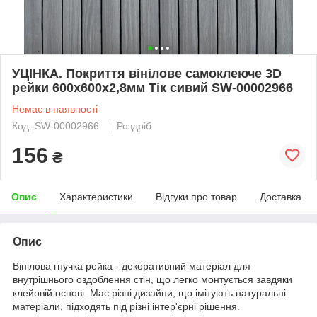
УЦІНКА. Покриття вінілове самоклеюче 3D
рейки 600х600х2,8мм Тік сивий SW-00002966
Немає в наявності
Код: SW-00002966
Роздріб
156
₴
Опис
Характеристики
Відгуки про товар
Доставка
Опис
Вінілова гнучка рейка - декоративний матеріал для
внутрішнього оздоблення стін, що легко монтується завдяки
клейовій основі. Має різні дизайни, що імітують натуральні
матеріали, підходять під різні інтер'єрні рішення.