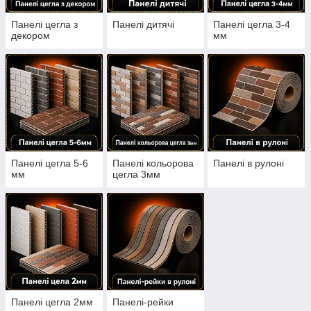
Панелі цегла з
Панелі дитячі
Панелі цегла 3-4
декором
мм
Панелі цегла 5-6
Панелі кольорова
Панелі в рулоні
мм
цегла 3мм
Панелі цегла 2мм
Панелі-рейки