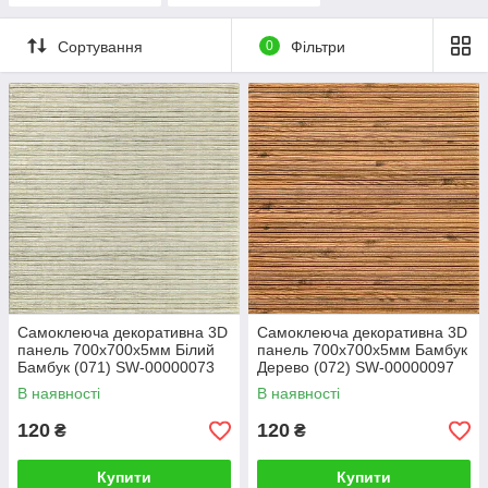
Сортування
0
Фільтри
Самоклеюча декоративна 3D
Самоклеюча декоративна 3D
панель 700x700x5мм Білий
панель 700x700x5мм Бамбук
Бамбук (071) SW-00000073
Дерево (072) SW-00000097
В наявності
В наявності
120
120
₴
₴
Купити
Купити