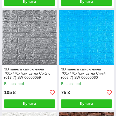
Купити
Купити
3D панель самоклеюча
3D панель самоклеюча
700х770х7мм цегла Срібло
700х770х7мм цегла Синій
(017-7) SW-00000059
(003-7) SW-00000060
В наявності
В наявності
105
75
₴
₴
Купити
Купити