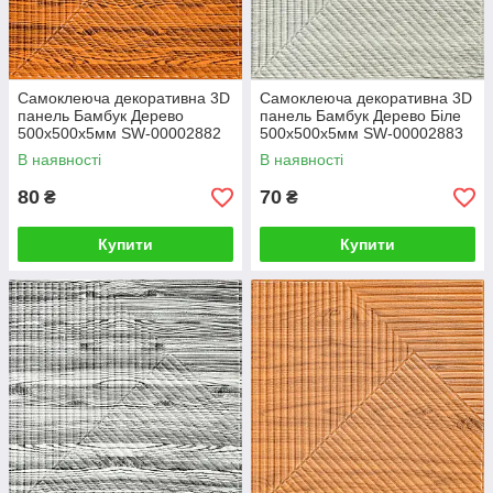
Самоклеюча декоративна 3D
Самоклеюча декоративна 3D
панель Бамбук Дерево
панель Бамбук Дерево Біле
500х500х5мм SW-00002882
500х500х5мм SW-00002883
В наявності
В наявності
80
70
₴
₴
Купити
Купити