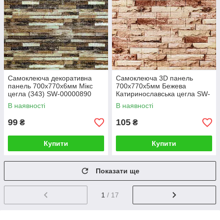
Самоклеюча декоративна
Самоклеюча 3D панель
панель 700x770x6мм Мікс
700x770x5мм Бежева
цегла (343) SW-00000890
Катиринославська цегла SW-
00001375
В наявності
В наявності
99
105
₴
₴
Купити
Купити
Показати ще
1
/ 17