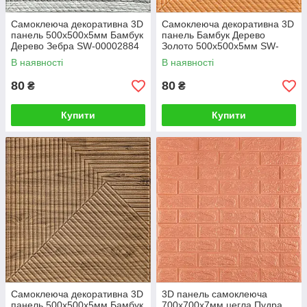
Самоклеюча декоративна 3D
Самоклеюча декоративна 3D
панель 500х500х5мм Бамбук
панель Бамбук Дерево
Дерево Зебра SW-00002884
Золото 500х500х5мм SW-
00002885
В наявності
В наявності
80
80
₴
₴
Купити
Купити
Самоклеюча декоративна 3D
3D панель самоклеюча
панель 500х500х5мм Бамбук
700x700x7мм цегла Пудра