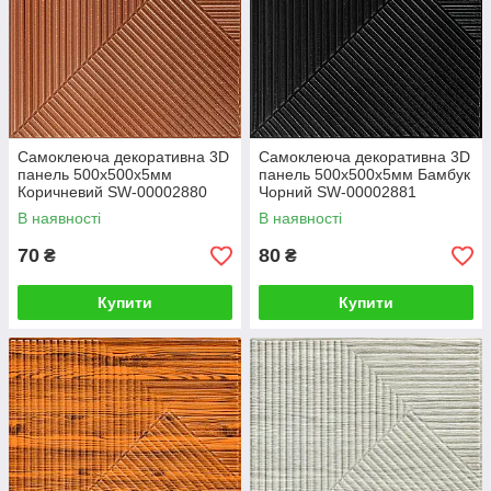
Самоклеюча декоративна 3D
Самоклеюча декоративна 3D
панель 500х500х5мм
панель 500х500х5мм Бамбук
Коричневий SW-00002880
Чорний SW-00002881
В наявності
В наявності
70
80
₴
₴
Купити
Купити