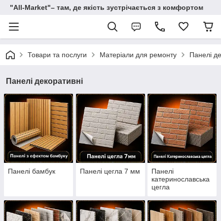
"All-Мarket"– там, де якість зустрічається з комфортом
Товари та послуги
Матеріали для ремонту
Панелі де
Панелі декоративні
Панелі бамбук
Панелі цегла 7 мм
Панелі
катеринославська
цегла