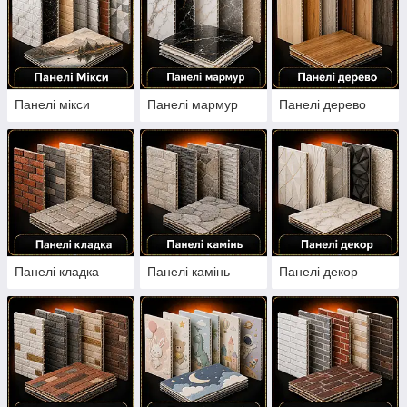
Панелі мікси
Панелі мармур
Панелі дерево
Панелі кладка
Панелі камінь
Панелі декор