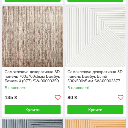
Самоклеюча декоративна 3D
Самоклеюча декоративна 3D
панель 700х700х5мм Бамбук
панель Бамбук Білий
Бежевий (077) SW-00000350
500х500х5мм SW-00002877
В наявності
В наявності
135
80
₴
₴
Купити
Купити