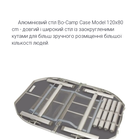
Алюмінієвий стіл Bo-Camp Case Model 120x80
cm - довгий і широкий стіл із заокругленими
кутами для більш зручного розміщення більшої
кількості людей.