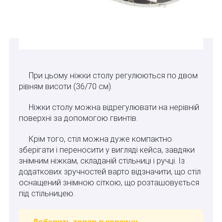
При цьому ніжки столу регулюються по двом
рівням висоти (36/70 см).
Ніжки столу можна відрегулювати на нерівній
поверхні за допомогою гвинтів.
Крім того, стіл можна дуже компактно
зберігати і переносити у вигляді кейса, завдяки
знімним ніжкам, складаній стільниці і ручці. Із
додаткових зручностей варто відзначити, що стіл
оснащений знімною сіткою, що розташовується
під стільницею.