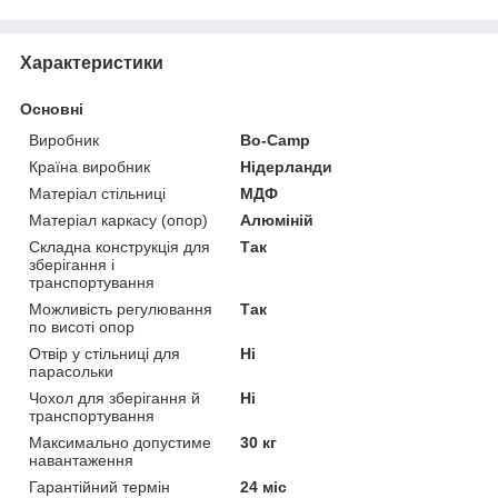
Характеристики
Основні
Виробник
Bo-Camp
Країна виробник
Нідерланди
Матеріал стільниці
МДФ
Матеріал каркасу (опор)
Алюміній
Складна конструкція для
Так
зберігання і
транспортування
Можливість регулювання
Так
по висоті опор
Отвір у стільниці для
Ні
парасольки
Чохол для зберігання й
Ні
транспортування
Максимально допустиме
30 кг
навантаження
Гарантійний термін
24 міс