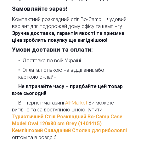
Замовляйте зараз!
Компактний розкладний стіл Bo-Camp – чудовий
варіант для подорожей дому офісу та кемпінгу.
Зручна доставка, гарантія якості та приємна
ціна зроблять покупку ще вигіднішою!
Умови доставки та оплати:
Доставка по всій Україні.
Оплата: готівкою на відділенні, або
карткою онлайн
.
Не втрачайте часу – придбайте цей товар
вже сьогодні!
В інтернет-магазині
All-Market
Ви можете
вигідно та за доступною ціною купити
Туристичний Стіл Розкладний Bo-Camp Case
Model Oval 120x80 cm Grey (1404415)
Кемпінговий Складаний Столик для риболовлі
оптом та в роздріб.