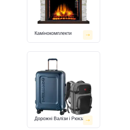
Камінокомплекти
Дорожні Валізи і Рюкзаки