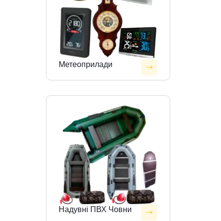
Метеоприлади
Надувні ПВХ Човни