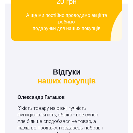
20 грн
А ще ми постійно проводимо акції та
робимо
подарунки для наших покупців
Відгуки
наших покупців
Олександр Гаташов
“Якість товару на рівні, гучність
функціональність, збірка - все супер.
Але більше сподобався не товар, а
підхід до продажу. продавець набрав і