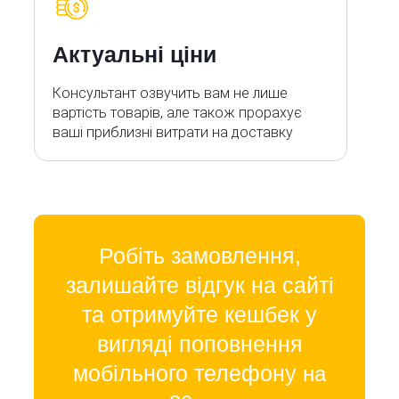
Актуальні ціни
Консультант озвучить вам не лише
вартість товарів, але також прорахує
ваші приблизні витрати на доставку
Робіть замовлення,
залишайте відгук на сайті
та отримуйте кешбек у
вигляді поповнення
мобільного телефону
на