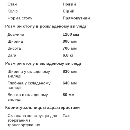
Стан
Новий
Колір
Сірий
Форма столу
Прямокутний
Розміри столу в розкладеному вигляді
Довжина
1200 мм
Ширина
800 мм
Висота
700 мм
Вага
6.8 кг
Розміри столу в складеному вигляді
Ширина у складеному
830 мм
вигляді
Глибина у складеному
640 мм
вигляді
Висота в складеному
80 мм
вигляді
Користувальницькі характеристики
Складана конструкція для
Так
зберігання і
транспортування