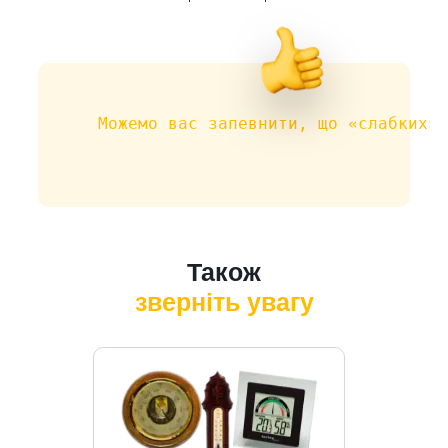
Можемо вас запевнити, що «слабких» 
Також
зверніть увагу