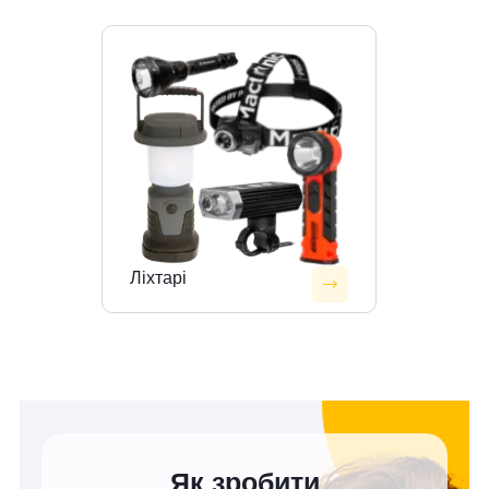
Ліхтарі
Як зробити