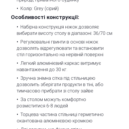
Колір: Grey (сірий)
Особливості конструкції:
Набірна конструкція ніжок дозволяє
вибирати висоту столу в діапазоні: 36/70 см
Регулювальні гвинти в основі ніжок
дозволять відрегулювати та встановити
стіл горизонтально на нерівній поверхні
Легкий алюмінієвий каркас витримує
навантаження до 30 кг.
Зручна знімна сітка під стільницею
дозволить зберігати продукти в тіні, або
тимчасово прибрати зі столу зайве
За столом можуть комфортно
розміститися 6-8 людей
Торцева частина стільниці герметично
окантована алюмінієвою кромкою