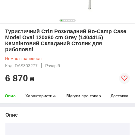
Туристичний Стіл Розкладний Bo-Camp Case
Model Oval 120x80 cm Grey (1404415)
Кемпінговий Складаний Столик для
риболовлі
Немає в наявності
Код: DAS303277
Роздріб
6 870
₴
Опис
Характеристики
Відгуки про товар
Доставка
Опис