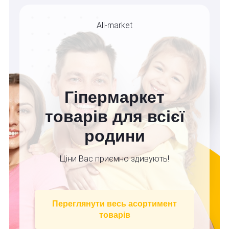
All-market
Гіпермаркет
товарів для всієї
родини
Ціни Вас приємно здивують!
Переглянути весь асортимент
товарів