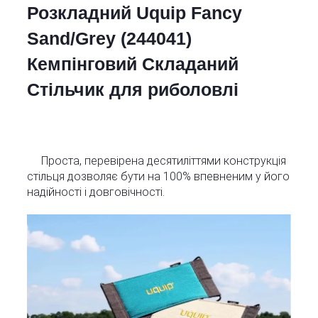
Розкладний Uquip Fancy
Sand/Grey (244041)
Кемпінговий Складаний
Стільчик для риболовлі
Проста, перевірена десятиліттями конструкція
стільця дозволяє бути на 100% впевненим у його
надійності і довговічності.