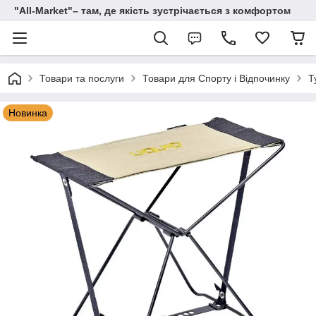
"All-Мarket"– там, де якість зустрічається з комфортом
Товари та послуги
Товари для Спорту і Відпочинку
Т
Новинка