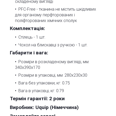
складеному вигляді
PFC-Free - тканина не містить шкідливих
для організму перфторованих і
поліфторованих хімічних сполук
Комплектація:
Стілець - 1 шт.
Чохол на блискавці з ручкою - 1 шт.
Габарити і вага:
Розміри в розкладеному вигляді, мм:
340х390х170
Розміри в упаковці, мм: 280х230х30
Вага без упаковки, кг: 0.75
Вага в упаковці, кг: 0.79
Термін гарантії:
2 роки
Виробник:
Uquip (Німеччина)