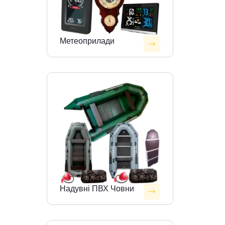
Метеоприлади
Надувні ПВХ Човни