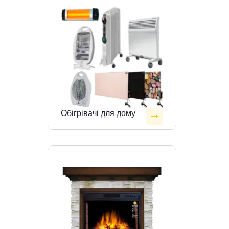
Обігрівачі для дому