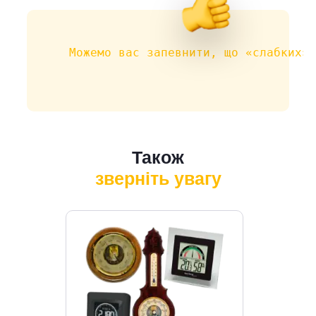
Можемо вас запевнити, що «слабких» 
Також
зверніть увагу