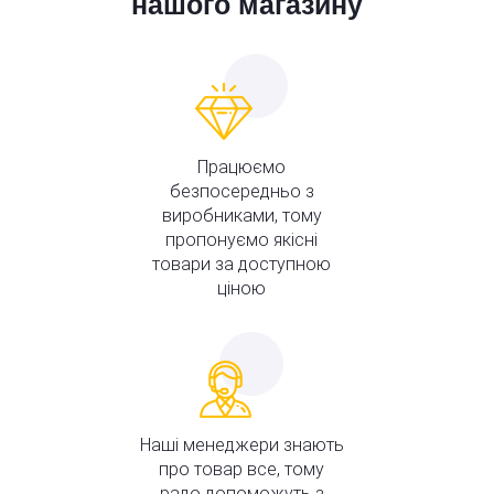
нашого магазину
Працюємо
безпосередньо з
виробниками, тому
пропонуємо якісні
товари за доступною
ціною
Наші менеджери знають
про товар все, тому
радо допоможуть з