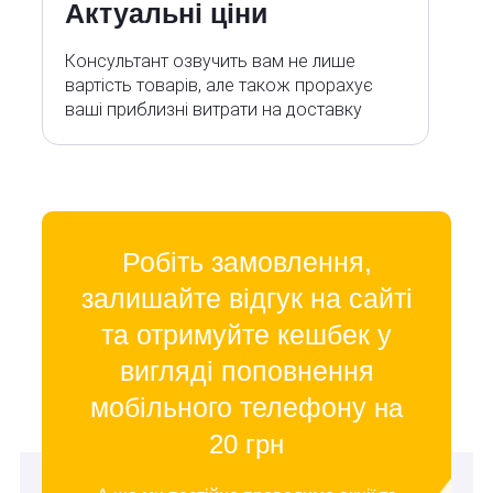
Актуальні ціни
Консультант озвучить вам не лише
вартість товарів, але також прорахує
ваші приблизні витрати на доставку
Робіть замовлення,
залишайте відгук на сайті
та отримуйте кешбек у
вигляді поповнення
мобільного телефону
на
20 грн