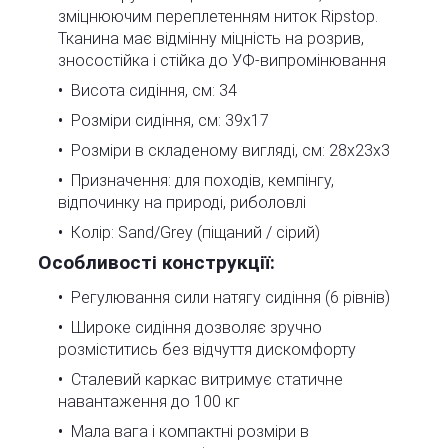
зміцнюючим переплетенням ниток Ripstop.
Тканина має відмінну міцність на розрив,
зносостійка і стійка до УФ-випромінювання
Висота сидіння, см: 34
Розміри сидіння, см: 39х17
Розміри в складеному вигляді, см: 28х23х3
Призначення: для походів, кемпінгу,
відпочинку на природі, риболовлі
Колір: Sand/Grey (піщаний / сірий)
Особливості конструкції:
Регулювання сили натягу сидіння (6 рівнів)
Широке сидіння дозволяє зручно
розміститись без відчуття дискомфорту
Сталевий каркас витримує статичне
навантаження до 100 кг
Мала вага і компактні розміри в