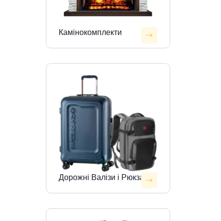
Камінокомплекти
Дорожні Валізи і Рюкзаки