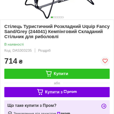
Стілець Туристичний Розкладний Uquip Fancy
Sand/Grey (244041) Кемпінговий Складаний
Стільчик для риболовлі
В наявності
Код: DAS303235
Роздріб
714
₴
Купити
або
Купити з
Що таке купити з Пром?
Замовлення під захистом