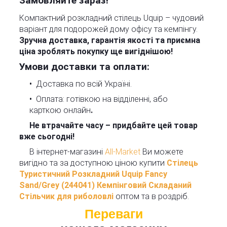
Замовляйте зараз!
Компактний розкладний стілець Uquip – чудовий
варіант для подорожей дому офісу та кемпінгу.
Зручна доставка, гарантія якості та приємна
ціна зроблять покупку ще вигіднішою!
Умови доставки та оплати:
Доставка по всій Україні.
Оплата: готівкою на відділенні, або
карткою онлайн
.
Не втрачайте часу – придбайте цей товар
вже сьогодні!
В інтернет-магазині
All-Market
Ви можете
вигідно та за доступною ціною купити
Стілець
Туристичний Розкладний Uquip Fancy
Sand/Grey (244041) Кемпінговий Складаний
Стільчик для риболовлі
оптом та в роздріб.
Переваги