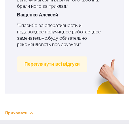
брали його за приклад.”
Ващенко Алексей
“Спасибо за оперативность и
подарок,все получил,все работает,все
замечательно,буду обязательно
рекомендовать вас друзьям.”
Переглянути всі відгуки
Приховати